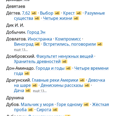
Девятаев
Дёгтев
.
7,62
·
Выбор
·
Крест
·
Разумные
нб
нб
нб
существа
·
Четыре жизни
нб
нб
Дик И. И.
Добычин
.
Город Эн
Довлатов
.
Иностранка
·
Компромисс
·
Виноград
·
Встретились, поговорили
нб
нб
ещё 13…
Домбровский
.
Факультет ненужных вещей
·
Хранитель древностей
нб
Дон-Аминадо
.
Города и годы
·
Четыре времени
нб
года
нб
Драгунский
.
Главные реки Америки
·
Девочка
нб
на шаре
·
Денискины рассказы
·
нб
нб
Дача
ещё 13…
нб
Друнина
Дубов
.
Мальчик у моря
·
Горе одному
·
Жёсткая
нб
проба
·
Сирота
нб
нб