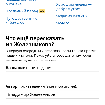
о собаке
Хорошим людям —
доброе утро!
Последний парад
нб
Чудак из 6-го «Б»
Путешественник
с багажом
Чучело
Что ещё пересказать
из Железникова?
В первую очередь мы пересказываем то, что просят
наши читатели. Пожалуйста, сообщите нам, если
не нашли нужного пересказа.
Название
произведения:
Автор
произведения (имя и фамилия):