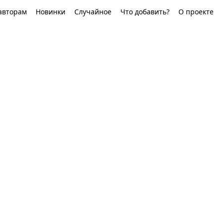
авторам
Новинки
Случайное
Что добавить?
О проекте