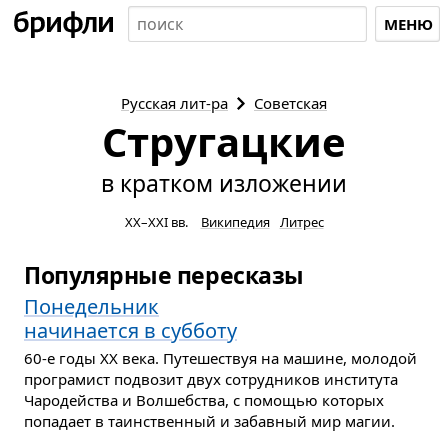
МЕНЮ
Русская
лит-ра
Советская
Стругацкие
в кратком изложении
XX–XXI вв.
Википедия
Литрес
Популярные пересказы
Понедельник
начинается в субботу
60-е годы XX века. Путешествуя на машине, молодой
програмист подвозит двух сотрудников института
Чародейства и Волшебства, с помощью которых
попадает в таинственный и забавный мир магии.