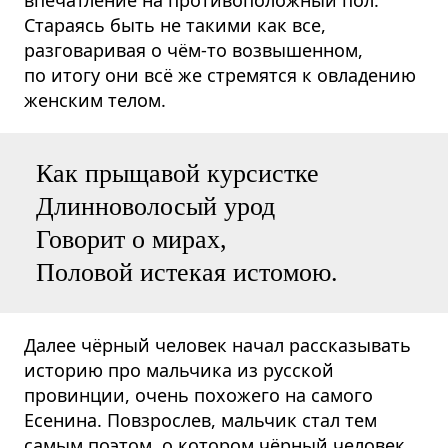
Стараясь быть не такими как все,
разговаривая о чём-то возвышенном,
по итогу они всё же стремятся к овладению
женским телом.
Как прыщавой курсистке
Длинноволосый урод
Говорит о мирах,
Половой истекая истомою.
Далее чёрный человек начал рассказывать
историю про мальчика из русской
провинции, очень похожего на самого
Есенина. Повзрослев, мальчик стал тем
самым поэтом, о котором чёрный человек