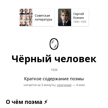
Сергей
Советская
Есенин
литература
1895–1925
🪞
Чёрный человек
1926
Краткое содержание поэмы
читается за 3 минуты,
оригинал
— 4 мин
О чём поэма ⚡