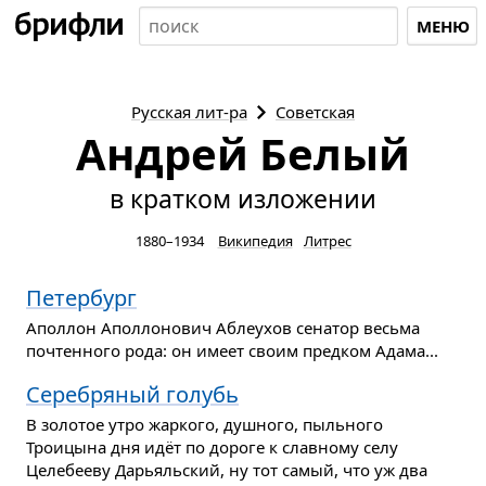
МЕНЮ
Русская
лит-ра
Советская
Андрей Белый
в кратком изложении
1880–1934
Википедия
Литрес
Петербург
Аполлон Аполлонович Аблеухов сенатор весьма
почтенного рода: он имеет своим предком Адама...
Серебряный голубь
В золотое утро жаркого, душного, пыльного
Троицына дня идёт по дороге к славному селу
Целебееву Дарьяльский, ну тот самый, что уж два