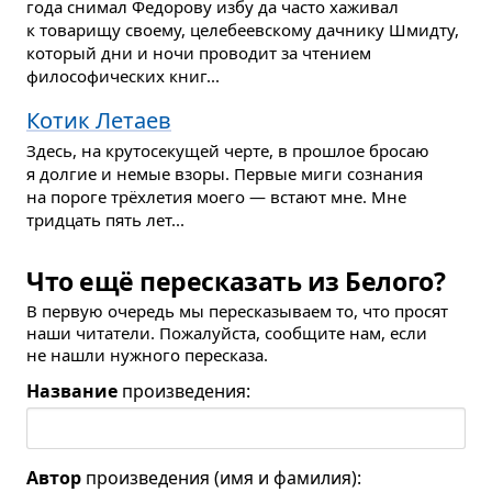
года снимал Федорову избу да часто хаживал
к товарищу своему, целебеевскому дачнику Шмидту,
который дни и ночи проводит за чтением
философических книг...
Котик Летаев
Здесь, на крутосекущей черте, в прошлое бросаю
я долгие и немые взоры. Первые миги сознания
на пороге трёхлетия моего — встают мне. Мне
тридцать пять лет...
Что ещё пересказать из Белого?
В первую очередь мы пересказываем то, что просят
наши читатели. Пожалуйста, сообщите нам, если
не нашли нужного пересказа.
Название
произведения:
Автор
произведения (имя и фамилия):