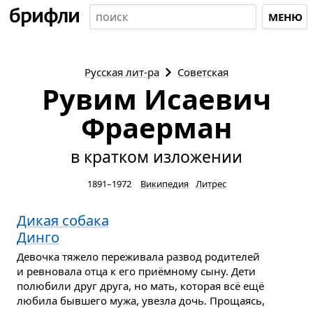
МЕНЮ
Русская
лит-ра
Советская
Рувим Исаевич
Фраерман
в кратком изложении
1891–1972
Википедия
Литрес
Дикая собака
Динго
Девочка тяжело переживала развод родителей
и ревновала отца к его приёмному сыну. Дети
полюбили друг друга, но мать, которая всё ещё
любила бывшего мужа, увезла дочь. Прощаясь,