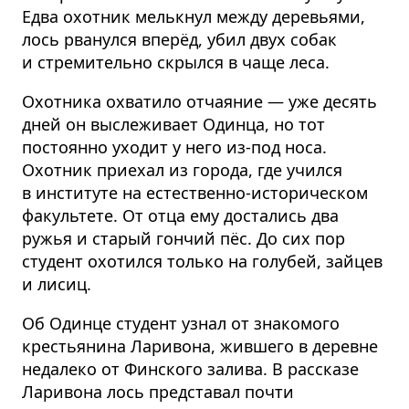
Едва охотник мелькнул между деревьями,
лось рванулся вперёд, убил двух собак
и стремительно скрылся в чаще леса.
Охотника охватило отчаяние — уже десять
дней он выслеживает Одинца, но тот
постоянно уходит у него из-под носа.
Охотник приехал из города, где учился
в институте на естественно-историческом
факультете. От отца ему достались два
ружья и старый гончий пёс. До сих пор
студент охотился только на голубей, зайцев
и лисиц.
Об Одинце студент узнал от знакомого
крестьянина Ларивона, жившего в деревне
недалеко от Финского залива. В рассказе
Ларивона лось представал почти