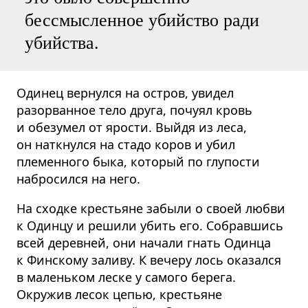
бессмысленное убийство ради
убийства.
Одинец вернулся на остров, увидел
разорванное тело друга, почуял кровь
и обезумел от ярости. Выйдя из леса,
он наткнулся на стадо коров и убил
племенного быка, который по глупости
набросился на него.
На сходке крестьяне забыли о своей любви
к Одинцу и решили убить его. Собравшись
всей деревней, они начали гнать Одинца
к Финскому заливу. К вечеру лось оказался
в маленьком леске у самого берега.
Окружив лесок цепью, крестьяне