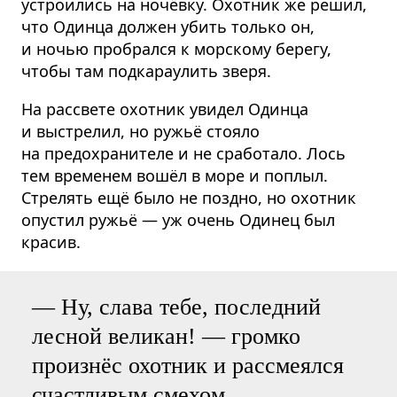
устроились на ночёвку. Охотник же решил,
что Одинца должен убить только он,
и ночью пробрался к морскому берегу,
чтобы там подкараулить зверя.
На рассвете охотник увидел Одинца
и выстрелил, но ружьё стояло
на предохранителе и не сработало. Лось
тем временем вошёл в море и поплыл.
Стрелять ещё было не поздно, но охотник
опустил ружьё — уж очень Одинец был
красив.
— Ну, слава тебе, последний
лесной великан! — громко
произнёс охотник и рассмеялся
счастливым смехом.