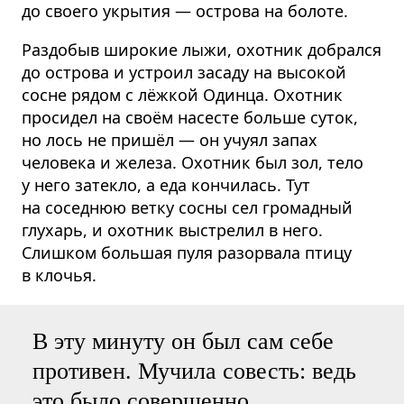
до своего укрытия — острова на болоте.
Раздобыв широкие лыжи, охотник добрался
до острова и устроил засаду на высокой
сосне рядом с лёжкой Одинца. Охотник
просидел на своём насесте больше суток,
но лось не пришёл — он учуял запах
человека и железа. Охотник был зол, тело
у него затекло, а еда кончилась. Тут
на соседнюю ветку сосны сел громадный
глухарь, и охотник выстрелил в него.
Слишком большая пуля разорвала птицу
в клочья.
В эту минуту он был сам себе
противен. Мучила совесть: ведь
это было совершенно