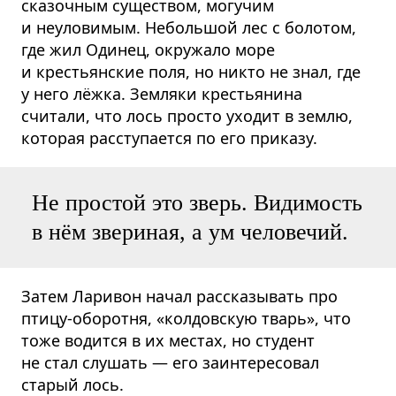
сказочным существом, могучим
и неуловимым. Небольшой лес с болотом,
где жил Одинец, окружало море
и крестьянские поля, но никто не знал, где
у него лёжка. Земляки крестьянина
считали, что лось просто уходит в землю,
которая расступается по его приказу.
Не простой это зверь. Видимость
в нём звериная, а ум человечий.
Затем Ларивон начал рассказывать про
птицу-оборотня, «колдовскую тварь», что
тоже водится в их местах, но студент
не стал слушать — его заинтересовал
старый лось.