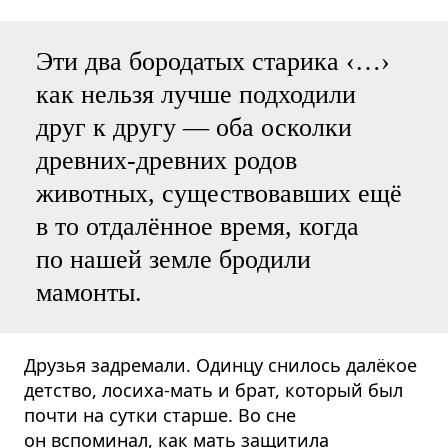
Эти два бородатых старика ‹…›
как нельзя лучше подходили
друг к другу — оба осколки
древних-древних родов
животных, существовавших ещё
в то отдалённое время, когда
по нашей земле бродили
мамонты.
Друзья задремали. Одинцу снилось далёкое
детство, лосиха-мать и брат, который был
почти на сутки старше. Во сне
он вспоминал, как мать защитила