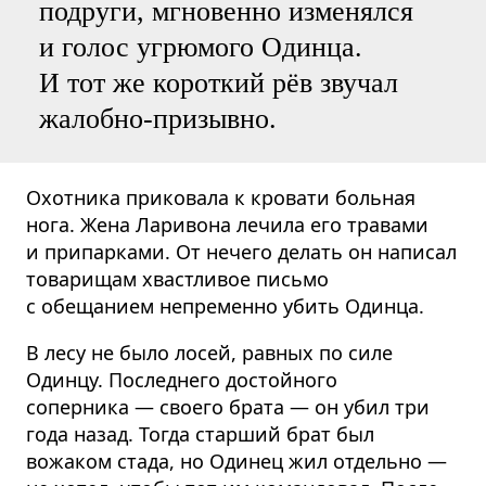
подруги, мгновенно изменялся
и голос угрюмого Одинца.
И тот же короткий рёв звучал
жалобно-призывно.
Охотника приковала к кровати больная
нога. Жена Ларивона лечила его травами
и припарками. От нечего делать он написал
товарищам хвастливое письмо
с обещанием непременно убить Одинца.
В лесу не было лосей, равных по силе
Одинцу. Последнего достойного
соперника — своего брата — он убил три
года назад. Тогда старший брат был
вожаком стада, но Одинец жил отдельно —