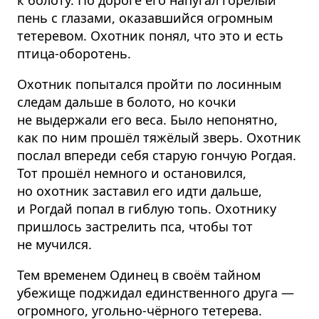
пень с глазами, оказавшийся огромным
тетеревом. Охотник понял, что это и есть
птица-оборотень.
Охотник попытался пройти по лосинным
следам дальше в болото, но кочки
не выдержали его веса. Было непонятно,
как по ним прошёл тяжёлый зверь. Охотник
послал впереди себя старую гончую Рогдая.
Тот прошёл немного и остановился,
но охотник заставил его идти дальше,
и Рогдай попал в гиблую топь. Охотнику
пришлось застрелить пса, чтобы тот
не мучился.
Тем временем Одинец в своём тайном
убежище поджидал единственного друга —
огромного, угольно-чёрного тетерева.