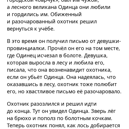
а лесного великана Одинца они любили
и гордились им. Обиженный
и разочарованный охотник решил
вернуться к учёбе.
В это время он получил письмо от девушки-
провинциалки. Прочёл он его на том месте,
где Одинец исчезал в болоте. Девушка,
которая выросла в лесу и любила его,
писала, что она возненавидит охотника,
если он убьёт Одинца. Она надеялась, что
оказавшись в лесу, охотник тоже полюбит
его, но хвастливое письмо её разочаровало.
Охотник разозлился и решил идти
до конца. Тут он увидел Одинца. Зверь лёг
на брюхо и пополз по болотным кочкам.
Теперь охотник понял, как лось добирается