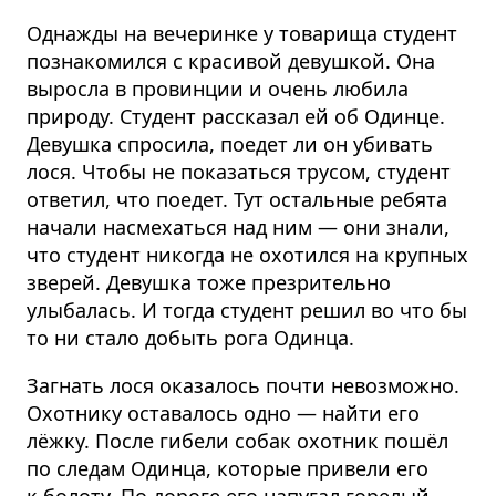
Однажды на вечеринке у товарища студент
познакомился с красивой девушкой. Она
выросла в провинции и очень любила
природу. Студент рассказал ей об Одинце.
Девушка спросила, поедет ли он убивать
лося. Чтобы не показаться трусом, студент
ответил, что поедет. Тут остальные ребята
начали насмехаться над ним — они знали,
что студент никогда не охотился на крупных
зверей. Девушка тоже презрительно
улыбалась. И тогда студент решил во что бы
то ни стало добыть рога Одинца.
Загнать лося оказалось почти невозможно.
Охотнику оставалось одно — найти его
лёжку. После гибели собак охотник пошёл
по следам Одинца, которые привели его
к болоту. По дороге его напугал горелый