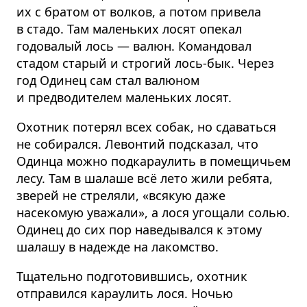
их с братом от волков, а потом привела
в стадо. Там маленьких лосят опекал
годовалый лось — валюн. Командовал
стадом старый и строгий лось-бык. Через
год Одинец сам стал валюном
и предводителем маленьких лосят.
Охотник потерял всех собак, но сдаваться
не собирался. Левонтий подсказал, что
Одинца можно подкараулить в помещичьем
лесу. Там в шалаше всё лето жили ребята,
зверей не стреляли, «всякую даже
насекомую уважали», а лося угощали солью.
Одинец до сих пор наведывался к этому
шалашу в надежде на лакомство.
Тщательно подгото­вившись, охотник
отправился караулить лося. Ночью