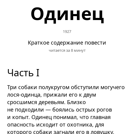
Одинец
1927
Краткое содержание повести
читается за 8 минут
Часть I
Три собаки полукругом обступили могучего
лося-одинца, прижали его к двум
сросшимся деревьям. Близко
не подходили — боялись острых рогов
и копыт. Одинец понимал, что главная
опасность исходит от охотника, для
которого собаки загнали его в ловушку.