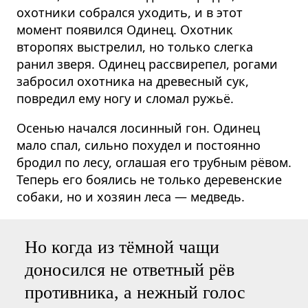
охотники собрался уходить, и в этот
момент появился Одинец. Охотник
второпях выстрелил, но только слегка
ранил зверя. Одинец рассвирепел, рогами
забросил охотника на древесный сук,
повредил ему ногу и сломал ружьё.
Осенью начался лосинный гон. Одинец
мало спал, сильно похудел и постоянно
бродил по лесу, оглашая его трубным рёвом.
Теперь его боялись не только деревенские
собаки, но и хозяин леса — медведь.
Но когда из тёмной чащи
доносился не ответный рёв
противника, а нежный голос