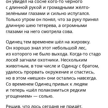
он увидел на сосне кого-то чёрного
с длинной рукой и громадными жёлто-
зелёными глазами и сильно испугался.
Только утром он понял, что за руку принял
длинную шею тетерева, а огромными
глазами на него смотрела сова.
Одинец тем временем шёл на жировку.
Он хорошо знал этот небольшой лес,
из которого не было выхода. Когда-то стадо
лосей загнали охотники. Нескольким
животным, в том числе и Одинцу с братом,
удалось прорвать окружение и спастись,
но в этом «мешке» они остались навсегда.
Со временем Одинец привык к людям
и теперь «шёл полакомиться редким
угощением» — солью.
Решив, что лось сегодня не придёт,