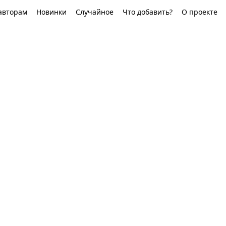
авторам
Новинки
Случайное
Что добавить?
О проекте