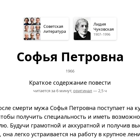
Лидия
Советская
Чуковская
литература
1907–1996
Софья Петровна
1966
Краткое содержание повести
читается за 6 минут,
оригинал
— 2,5 ч
 После смерти мужа Софья Петровна поступает на к
тобы получить специальность и иметь возможно
олю. Будучи грамотной и аккуратной и получив в
она легко устраивается на работу в крупное лен