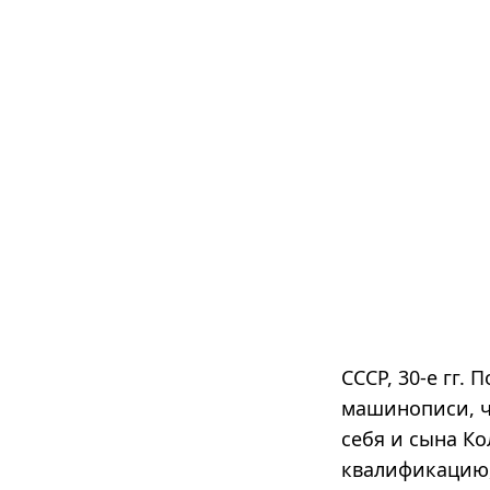
СССР, 30-е гг.
машинописи, ч
себя и сына К
квалификацию, 