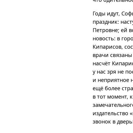
Годы идут, Со
праздник: наст
Петровне; ей в
новость: в гор
Кипарисов, сос
врачи связаны
насчёт Кипари
у нас зря не п
и неприятное 
ещё более стра
в тот момент,
замечательног
издательство 
звонок в дверь