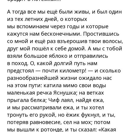
А тогда все мы ещё были живы, и был один
из тех летних дней, о которых
мы вспоминаем через годы и которые
кажутся нам бесконечными. Простившись
со мной и ещё раз взъерошив твои волосы,
друг мой пошёл к себе домой. А мы с тобой
взяли большое яблоко и отправились
в поход. О, какой долгий путь нам
предстоял — почти километр! — и сколько
разнообразнейшей жизни ожидало нас
на этом пути: катила мимо свои воды
маленькая речка Яснушка; на ветках
прыгала белка; Чиф лаял, найдя ежа,
и мы рассматривали ежа, и ты хотел
тронуть его рукой, но ёжик фукнул, и ты,
потеряв равновесие, сел на мох; потом
мы вышли к ротонде, и ты сказал: «Какая