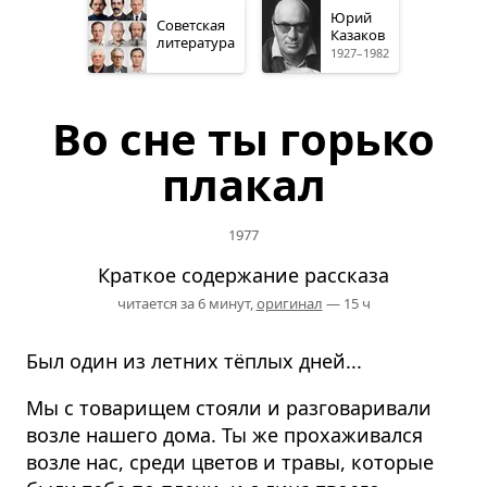
Юрий
Советская
Казаков
литература
1927–1982
Во сне ты горько
плакал
1977
Краткое содержание рассказа
читается за 6 минут,
оригинал
— 15 ч
Был один из летних тёплых дней...
Мы с товарищем стояли и разговаривали
возле нашего дома. Ты же прохаживался
возле нас, среди цветов и травы, которые