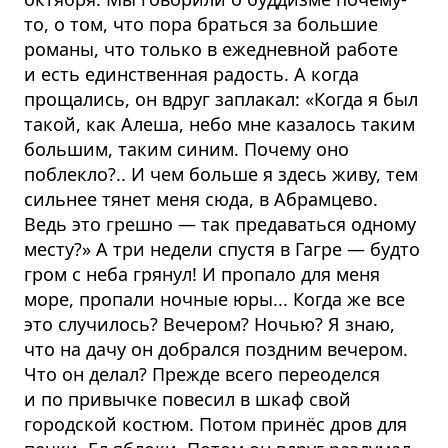
то, о том, что пора браться за большие
романы, что только в ежедневной работе
и есть единственная радость. А когда
прощались, он вдруг заплакал: «Когда я был
такой, как Алеша, небо мне казалось таким
большим, таким синим. Почему оно
поблекло?.. И чем больше я здесь живу, тем
сильнее тянет меня сюда, в Абрамцево.
Ведь это грешно — так предаваться одному
месту?» А три недели спустя в Гагре — будто
гром с неба грянул! И пропало для меня
море, пропали ночные юры... Когда же все
это случилось? Вечером? Ночью? Я знаю,
что на дачу он добрался поздним вечером.
Что он делал? Прежде всего переоделся
и по привычке повесил в шкаф свой
городской костюм. Потом принёс дров для