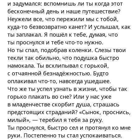
и задумался: вспомнишь ли ты когда этот
бесконечный день и наше путешествие?
Неужели все, что пережили мы с тобой,
куда-то безвозвратно канет? И услышал, как
ты заплакал. Я пошёл к тебе, думая, что
ты проснулся и тебе что-то нужно.
Но ты спал, подобрав коленки. Слезы твои
текли так обильно, что подушка быстро
намокала. Ты всхлипывал с горькой,
с отчаянной безнадёжностью. Будто
оплакивал что-то, навсегда ушедшее.
Что же ты успел узнать в жизни, чтобы так
горько плакать во сне? Или у нас уже
в младенчестве скорбит душа, страшась
предстоящих страданий? «Сынок, проснись,
милый», — теребил я тебя за руку.
Ты проснулся, быстро сел и протянул ко мне
руки. Постепенно ты стал успокаиваться.