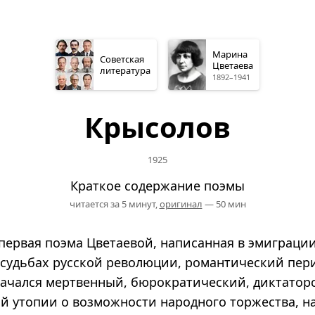
Марина
Советская
Цветаева
литература
1892–1941
Крысолов
1925
Краткое содержание поэмы
читается за 5 минут,
оригинал
— 50 мин
ервая поэма Цветаевой, написанная в эмиграции,
 судьбах русской революции, романтический пер
начался мертвенный, бюрократический, диктаторс
й утопии о возможности народного торжества, н