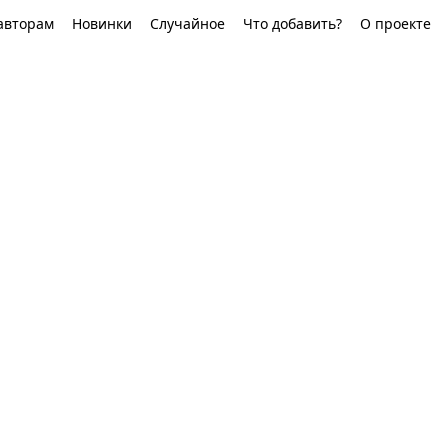
авторам
Новинки
Случайное
Что добавить?
О проекте