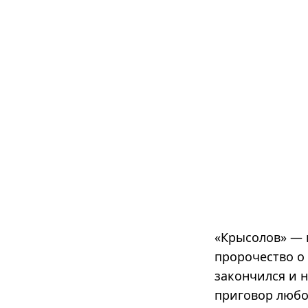
«Крысолов» — п
пророчество о
закончился и 
приговор любо