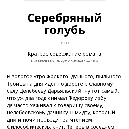
Серебряный
голубь
1909
Краткое содержание романа
читается за 9 минут,
оригинал
— 10 ч
В золотое утро жаркого, душного, пыльного
Троицына дня идёт по дороге к славному
селу Целебееву Дарьяльский, ну тот самый,
что уж два года снимал Федорову избу
да часто хаживал к товарищу своему,
целебеевскому дачнику Шмидту, который
дни и ночи проводит за чтением
философических книг. Теперь в соседнем