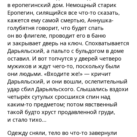
в еропегинский дом. Немощный старик
Еропегин, силящийся все что-то сказать,
кажется ему самой смертью, Аннушка-
голубятня говорит, что будет спать
он во флигеле, проводит его в баню
и закрывает дверь на ключ. Спохватывается
Дарьяльский, а пальто с бульдогом в доме
оставил. И вот топчутся у дверей четверо
мужиков и ждут чего-то, поскольку были
они людьми. «Входите же!» — кричит
Дарьяльский, и они вошли, ослепительный
удар сбил Дарьяльского. Слышались вздохи
четырёх сутулых сросшихся спин над
каким-то предметом; потом явственный
такой будто хруст продавленной груди,
и стало тихо...
Одежду сняли, тело во что-то завернули