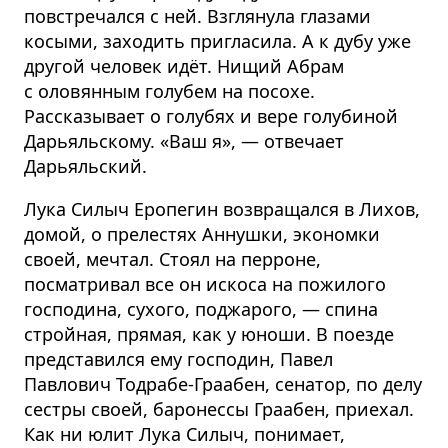
повстречался с ней. Взглянула глазами
косыми, заходить пригласила. А к дубу уже
другой человек идёт. Нищий Абрам
с оловянным голубем на посохе.
Рассказывает о голубях и вере голубиной
Дарьяльскому. «Ваш я», — отвечает
Дарьяльский.
Лука Силыч Еропегин возвращался в Лихов,
домой, о прелестях Аннушки, экономки
своей, мечтал. Стоял на перроне,
посматривал все он искоса на пожилого
господина, сухого, поджарого, — спина
стройная, прямая, как у юноши. В поезде
представился ему господин, Павел
Павлович Тодрабе-Граабен, сенатор, по делу
сестры своей, баронессы Граабен, приехал.
Как ни юлит Лука Силыч, понимает,