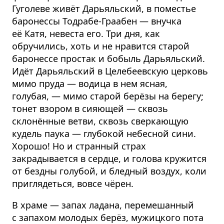
Гуголеве живёт Дарьяльский, в поместье
баронессы Тодрабе-Граабен — внучка
её Катя, невеста его. Три дня, как
обручились, хоть и не нравится старой
баронессе простак и бобыль Дарьяльский.
Идёт Дарьяльский в Целебеевскую церковь
мимо пруда — водица в нем ясная,
голубая, — мимо старой берёзы на берегу;
тонет взором в сияющей — сквозь
склонённые ветви, сквозь сверкающую
кудель паука — глубокой небесной сини.
Хорошо! Но и странный страх
закрадывается в сердце, и голова кружится
от бездны голубой, и бледный воздух, коли
приглядеться, вовсе чёрен.
В храме — запах ладана, перемешанный
с запахом молодых берёз, мужицкого пота