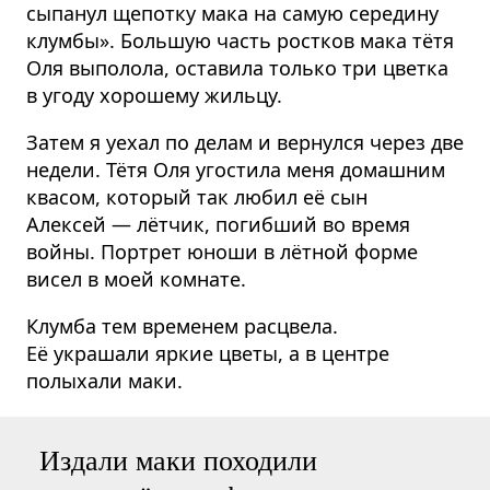
сыпанул щепотку мака на самую середину
клумбы». Большую часть ростков мака тётя
Оля выполола, оставила только три цветка
в угоду хорошему жильцу.
Затем я уехал по делам и вернулся через две
недели. Тётя Оля угостила меня домашним
квасом, который так любил её сын
Алексей — лётчик, погибший во время
войны. Портрет юноши в лётной форме
висел в моей комнате.
Клумба тем временем расцвела.
Её украшали яркие цветы, а в центре
полыхали маки.
Издали маки походили