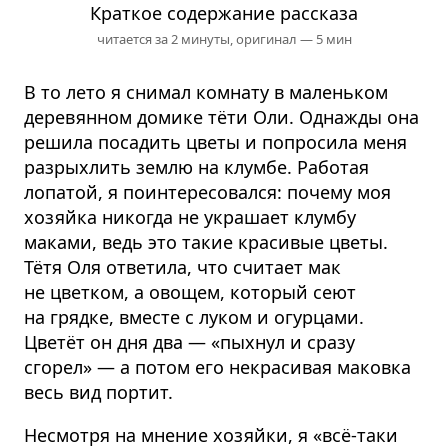
Краткое содержание рассказа
читается за 2 минуты,
оригинал — 5 мин
В то лето я снимал комнату в маленьком
деревянном домике тёти Оли. Однажды она
решила посадить цветы и попросила меня
разрыхлить землю на клумбе. Работая
лопатой, я поинтересовался: почему моя
хозяйка никогда не украшает клумбу
маками, ведь это такие красивые цветы.
Тётя Оля ответила, что считает мак
не цветком, а овощем, который сеют
на грядке, вместе с луком и огурцами.
Цветёт он дня два — «пыхнул и сразу
сгорел» — а потом его некрасивая маковка
весь вид портит.
Несмотря на мнение хозяйки, я «всё-таки