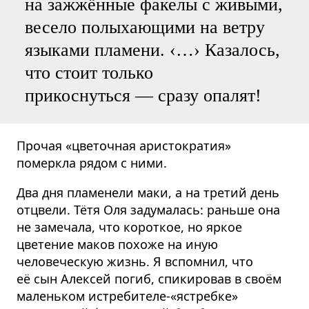
на зажжённые факелы с живыми,
весело полыхающими на ветру
языками пламени. ‹…› Казалось,
что стоит только
прикоснуться — сразу опалят!
Прочая «цветочная аристократия»
померкла рядом с ними.
Два дня пламенели маки, а на третий день
отцвели. Тётя Оля задумалась: раньше она
не замечала, что короткое, но яркое
цветение маков похоже на иную
человеческую жизнь. Я вспомнил, что
её сын Алексей погиб, спикировав в своём
маленьком истребителе-«ястребке»