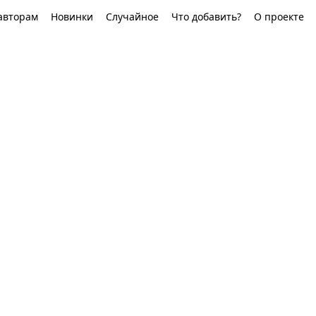
авторам
Новинки
Случайное
Что добавить?
О проекте