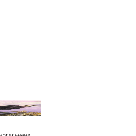
дносельчане