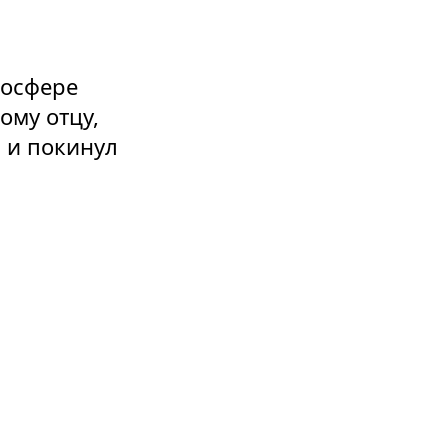
мосфере
ому отцу,
 и покинул