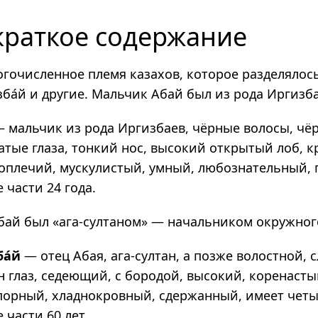
краткое содержание
огочисленное племя казахов, которое разделялос
зба́й и другие. Мальчик Абай был из рода Иргизб
 маль­чик из рода Иргиз­баев, чёр­ные волосы, чёр
ва­тые глаза, тон­кий нос, высо­кий откры­тый лоб, к
пле­чий, муску­ли­стый, умный, любо­зна­тель­ный, 
 части 24 года.
нбай был «ага-султаном» — начальником окружног
а́й
— отец Абая, ага-сул­тан, а позже волост­ной, 
 глаз, седе­ю­щий, с боро­дой, высо­кий, коре­на­сты
пор­ный, хлад­но­кров­ный, сдер­жан­ный, имеет чет
 части 60 лет.