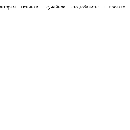
авторам
Новинки
Случайное
Что добавить?
О проекте