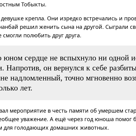
лостным Тобыкты.
 девушке крепла. Они изредко встречались и пр
нанбай решил женить сына на другой. Сыграли св
 смогли полюбить друг друга.
о юном сердце не вспыхнуло ни одной 
. Напротив, он вернулся к себе разбиты
не надломленный, точно мгновенно во
олько лет.
вал мероприятие в честь памяти об умершем ста
сеобщее уважение. А ещё через год юноша помог
м для голодающих домашних животных.