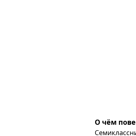
О чём пове
Семиклассни