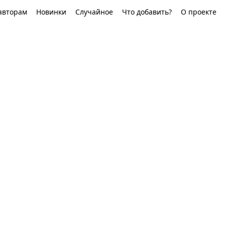
авторам
Новинки
Случайное
Что добавить?
О проекте