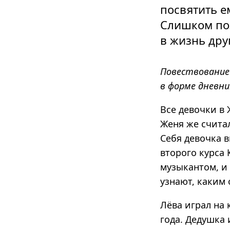
посвятить е
Слишком поз
в жизнь дру
Повествование
в форме дневни
Все девочки в 
Женя же счита
Себя девочка в
второго курса 
музыкантом, и 
узнают, каким 
Лёва играл на 
года. Дедушка