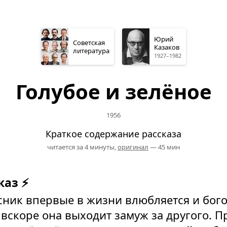
Юрий
Советская
Казаков
литература
1927–1982
Голубое и зелёное
1956
Краткое содержание рассказа
читается за 4 минуты,
оригинал
— 45 мин
каз ⚡
ник впервые в жизни влюбляется и бог
 вскоре она выходит замуж за другого. П