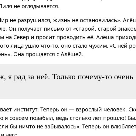
 Лиля не оглядывается.
Мир не разрушился, жизнь не остановилась». Алё
ле. Он получает письмо от «старой, старой знако
м на Север и просит проводить её. Алёша приходи
ого лица ушло что-то, оно стало чужим. «С ней 
ень». Она прощается с Алёшей.
ж, я рад за неё. Только почему-то очень
ает институт. Теперь он — взрослый человек. Ск
ю я совсем позабыл, ведь столько лет прошло! Б
сли бы ничто не забывалось». Теперь он влюбляет
в него.