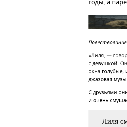
годы, а пар
Повествование 
«Лиля, — гово
с девушкой. Он
окна голубые, 
джазовая музы
С друзьями они
и очень смуща
Лиля см