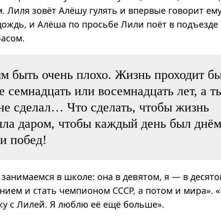
 Лиля зовёт Алёшу гулять и впервые говорит ему
дождь, и Алёша по просьбе Лили поёт в подъезде
басом.
 быть очень плохо. Жизнь проходит бы
е семнадцать или восемнадцать лет, а т
не сделал… Что сделать, чтобы жизнь
ла даром, чтобы каждый день был днё
и побед!
занимаемся в школе: она в девятом, я — в десят
нием и стать чемпионом СССР, а потом и мира». 
жу с Лилей. Я люблю её ещё больше».