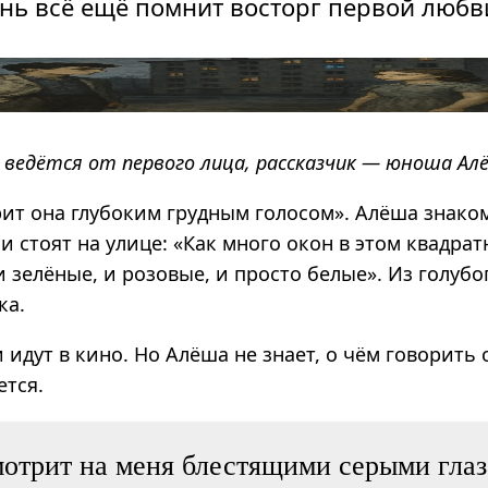
ень всё ещё помнит восторг первой любв
ведётся от первого лица, рассказчик — юноша Ал
рит она глубоким грудным голосом». Алёша знако
и стоят на улице: «Как много окон в этом квадрат
и зелёные, и розовые, и просто белые». Из голубо
ка.
 идут в кино. Но Алёша не знает, о чём говорить 
ется.
отрит на меня блестящими серыми глаз