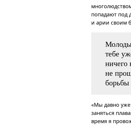
многолюдством.
попадают под 
и арии своим 
Молодым
тебе уж
ничего 
не прош
борьбы 
«Мы давно уже 
заняться плава
время я прово