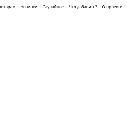
авторам
Новинки
Случайное
Что добавить?
О проекте