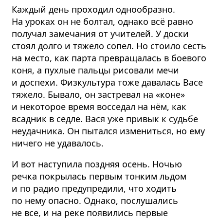
Каждый день проходил однообразно.
На уроках он не болтал, однако всё равно
получал замечания от учителей. У доски
стоял долго и тяжело сопел. Но стоило сесть
на место, как парта превращалась в боевого
коня, а пухлые пальцы рисовали мечи
и доспехи. Физкультура тоже давалась Васе
тяжело. Бывало, он застревал на «коне»
и некоторое время восседал на нём, как
всадник в седле. Вася уже привык к судьбе
неудачника. Он пытался измениться, но ему
ничего не удавалось.
И вот наступила поздняя осень. Ночью
речка покрылась первым тонким льдом
и по радио предупредили, что ходить
по нему опасно. Однако, послушались
не все, и на реке появились первые