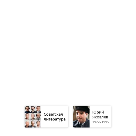
Юрий
Советская
Яковлев
литература
1922–1995