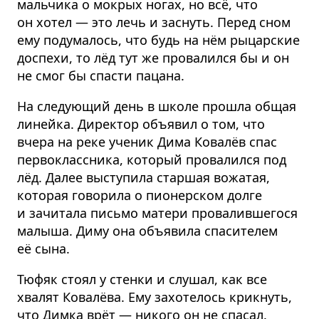
мальчика о мокрых ногах, но всё, что
он хотел — это лечь и заснуть. Перед сном
ему подумалось, что будь на нём рыцарские
доспехи, то лёд тут же провалился бы и он
не смог бы спасти пацана.
На следующий день в школе прошла общая
линейка. Директор объявил о том, что
вчера на реке ученик Дима Ковалёв спас
первоклассника, который провалился под
лёд. Далее выступила старшая вожатая,
которая говорила о пионерском долге
и зачитала письмо матери провалившегося
малыша. Диму она объявила спасителем
её сына.
Тюфяк стоял у стенки и слушал, как все
хвалят Ковалёва. Ему захотелось крикнуть,
что Димка врёт — никого он не спасал.