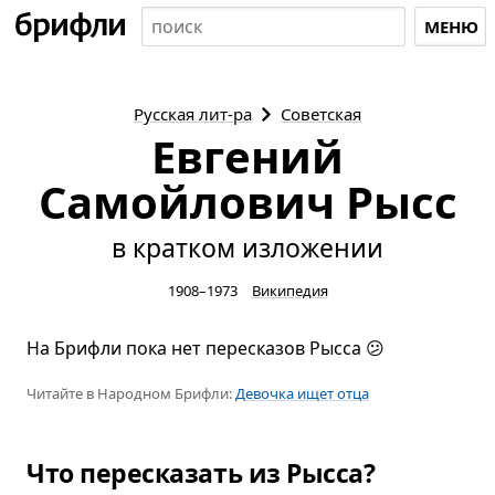
МЕНЮ
Русская
лит-ра
Советская
Евгений
Самойлович Рысс
в кратком изложении
1908–1973
Википедия
На Брифли пока нет пересказов Рысса 😕
Читайте в Народном Брифли:
Девочка ищет отца
Что пересказать из Рысса?