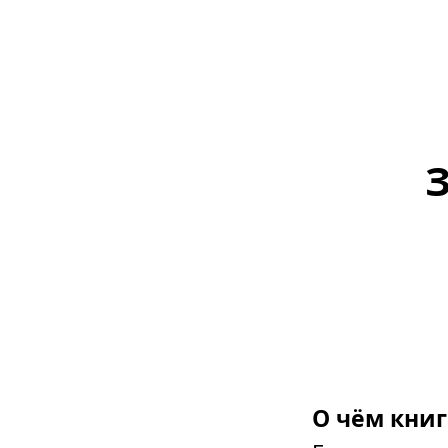
О чём книг