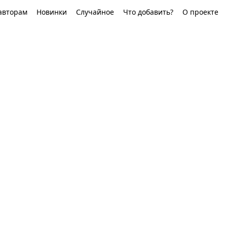
авторам
Новинки
Случайное
Что добавить?
О проекте