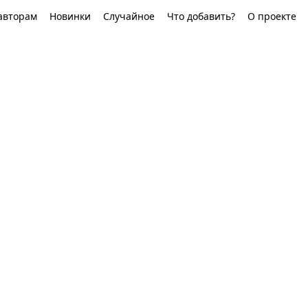
авторам
Новинки
Случайное
Что добавить?
О проекте