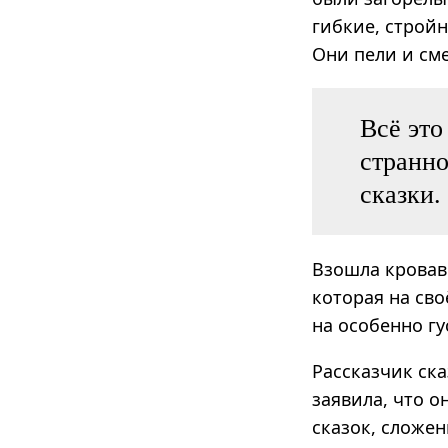
гибкие, стройн
Они пели и см
Всё это
странно
сказки.
Взошла кровав
которая на сво
на особенно гу
Рассказчик ска
заявила, что о
сказок, сложен