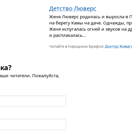
Детство Люверс
Женя Люверс родилась и выросла в 
на берегу Камы на даче. Однажды, п
Женя испугалась огней и звуков на д
и расплакалась...
Читайте в Народном Брифли:
Доктор Живаг
ка?
наши читатели. Пожалуйста,