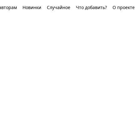
авторам
Новинки
Случайное
Что добавить?
О проекте