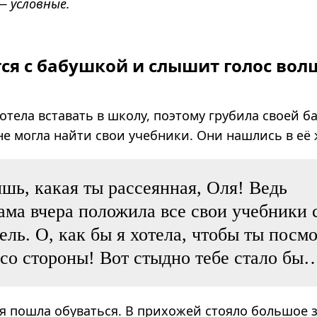
— условные.
тся с бабушкой и слышит голос вол
отела вставать в школу, поэтому грубила своей б
 не могла найти свои учебники. Они нашлись в её
ь, какая ты рассеянная, Оля! Ведь
ама вчера положила все свои учебники 
ель. О, как бы я хотела, чтобы ты посм
 со стороны! Вот стыдно тебе стало бы
ля пошла обуваться. В прихожей стояло большое з