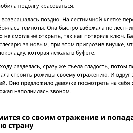
юбила подолгу красоваться.
 возвращалась поздно. На лестничной клетке пер
боялась темноты. Она быстро взбежала по лестни
о не смогла её открыть, так как потеряла ключ. Б
слесарю за новым, при этом пригрозив внучке, ч
шоколадку, которая лежала в буфете.
оду разделась, сразу же съела сладость, потом 
ачала строить рожицы своему отражению. И вдруг 
ей. Оно предложило девочке посмотреть на себя 
ожая наполнилась звоном.
мится со своим отражение и попад
ую страну