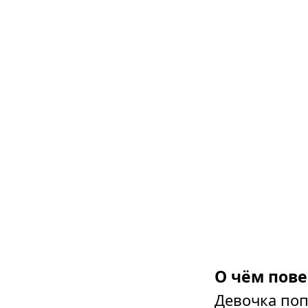
О чём пове
Девочка поп