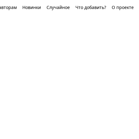
авторам
Новинки
Случайное
Что добавить?
О проекте