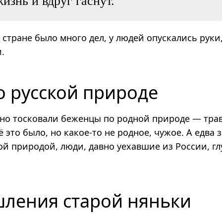
изнь и вдруг гаснут.
 стране было много дел, у людей опускались руки,
.
о русской природе
но тосковали беженцы по родной природе — тра
 это было, но какое-то не родное, чужое. А едва 
ой природой, люди, давно уехавшие из России, гл
ления старой няньки