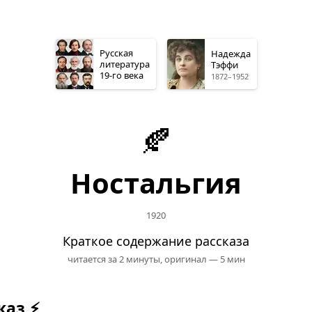
Русская
Надежда
литература
Тэффи
19-го
века
1872–1952
🍂
Ностальгия
1920
Краткое содержание рассказа
читается за 2 минуты,
оригинал — 5 мин
каз ⚡