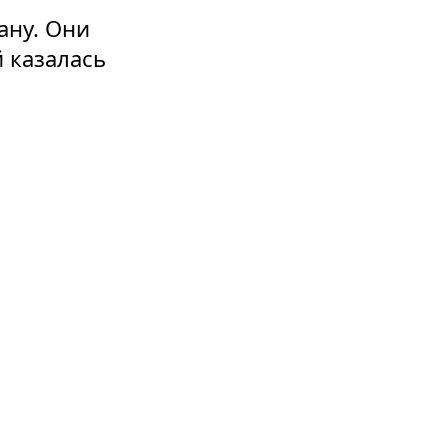
ану. Они
 казалась