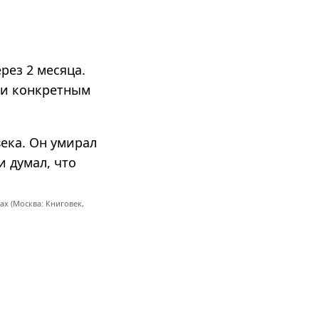
рез 2 месяца.
 и конкретным
ека. Он умирал
и думал, что
ах (Москва: Книговек,