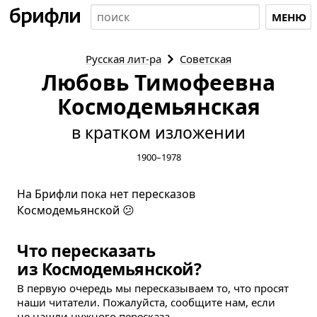
МЕНЮ
Русская
лит-ра
Советская
Любовь Тимофеевна
Космодемьянская
в кратком изложении
1900–1978
На Брифли пока нет пересказов
Космодемьянской 😕
Что пересказать
из Космодемьянской?
В первую очередь мы пересказываем то, что просят
наши читатели. Пожалуйста, сообщите нам, если
не нашли нужного пересказа.