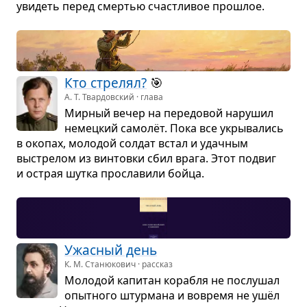
уви­деть перед смер­тью счаст­ли­вое про­шлое.
Кто стре­лял?
🎯
А. Т. Твардовский · глава
Мир­ный вечер на пере­до­вой нару­шил
немец­кий само­лёт. Пока все укры­ва­лись
в око­пах, моло­дой сол­дат встал и удач­ным
выстре­лом из вин­товки сбил врага. Этот подвиг
и острая шутка про­сла­вили бойца.
Ужас­ный день
К. М. Станюкович · рассказ
Моло­дой капи­тан корабля не послу­шал
опыт­ного штур­мана и вовремя не ушёл