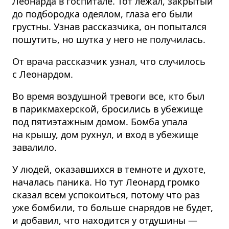
Леонарда в госпитале. Тот лежал, закрытый
до подбородка одеялом, глаза его были
грустны. Узнав рассказчика, он попытался
пошутить, но шутка у него не получилась.
От врача рассказчик узнал, что случилось
с Леонардом.
Во время воздушной тревоги все, кто был
в парикмахерской, бросились в убежище
под пятиэтажным домом. Бомба упала
на крышу, дом рухнул, и вход в убежище
завалило.
У людей, оказавшихся в темноте и духоте,
началась паника. Но тут Леонард громко
сказал всем успокоиться, потому что раз
уже бомбили, то больше снарядов не будет,
и добавил, что находится у отдушины —