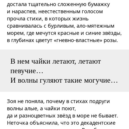
достала тщательно сложенную бумажку
и нараспев, неестественным голосом
прочла стихи, в которых жизнь
сравнивалась с бурливым, ало-мятежным
морем, где мечутся красные и синие звёзды,
в глубинах цветут «гневно-властные» розы.
В нем чайки летают, летают
певучие…
И волны гуляют такие могучие…
Зоя не поняла, почему в стихах подруги
волны алые, а чайки поют,
да и разноцветных звёзд в море не бывает.
Неточка объяснила, что это декадентские