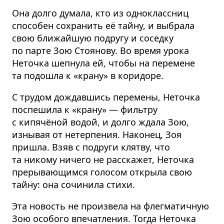
Она долго думала, кто из одноклассниц
способен сохранить её тайну, и выбрала
свою ближайшую подругу и соседку
по парте Зою Стоянову. Во время урока
Неточка шепнула ей, чтобы на перемене
та подошла к «крану» в коридоре.
С трудом дождавшись перемены, Неточка
поспешила к «крану» — фильтру
с кипячёной водой, и долго ждала Зою,
изнывая от нетерпения. Наконец, Зоя
пришла. Взяв с подруги клятву, что
та никому ничего не расскажет, Неточка
прерывающимся голосом открыла свою
тайну: она сочинила стихи.
Эта новость не произвела на флегматичную
Зою особого впечатления. Тогда Неточка