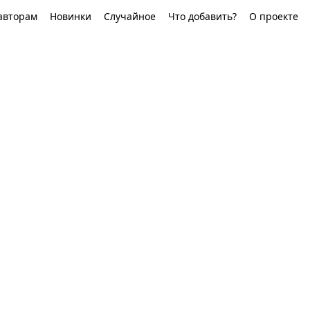
авторам
Новинки
Случайное
Что добавить?
О проекте