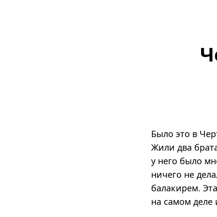
Ч
Было это в Че
Жили два брат
у него было мн
ничего не дела
балакирем. Эта
на самом деле 