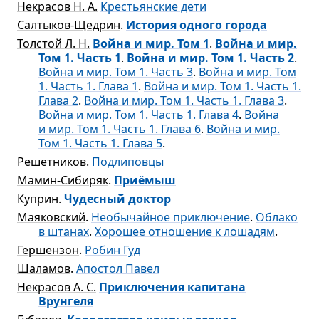
Некрасов Н. А.
Крестьянские дети
Салтыков-Щедрин
.
История одного города
Толстой Л. Н.
Война и мир. Том 1
.
Война и мир.
Том 1. Часть 1
.
Война и мир. Том 1. Часть 2
.
Война и мир. Том 1. Часть 3
.
Война и мир. Том
1. Часть 1. Глава 1
.
Война и мир. Том 1. Часть 1.
Глава 2
.
Война и мир. Том 1. Часть 1. Глава 3
.
Война и мир. Том 1. Часть 1. Глава 4
.
Война
и мир. Том 1. Часть 1. Глава 6
.
Война и мир.
Том 1. Часть 1. Глава 5
.
Решетников
.
Подлиповцы
Мамин-Сибиряк
.
Приёмыш
Куприн
.
Чудесный доктор
Маяковский
.
Необычайное приключение
.
Облако
в штанах
.
Хорошее отношение к лошадям
.
Гершензон
.
Робин Гуд
Шаламов
.
Апостол Павел
Некрасов А. С.
Приключения капитана
Врунгеля