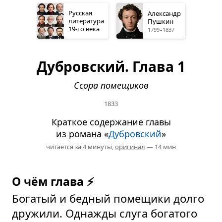
Русская
Александр
литература
Пушкин
19-го
века
1799–1837
Дубровский. Глава 1
Ссора помещиков
1833
Краткое содержание главы
из романа «
Дубровский
»
читается за 4 минуты,
оригинал
— 14 мин
О чём глава ⚡
Богатый и бедный помещики долго
дружили. Однажды слуга богатого