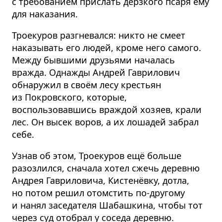
с требованием прислать дерзкого псаря ему
для наказания.
Троекуров разгневался: никто не смеет
наказывать его людей, кроме него самого.
Между бывшими друзьями началась
вражда. Однажды Андрей Гаврилович
обнаружил в своём лесу крестьян
из Покровского, которые,
воспользовавшись враждой хозяев, крали
лес. Он высек воров, а их лошадей забрал
себе.
Узнав об этом, Троекуров ещё больше
разозлился, сначала хотел сжечь деревню
Андрея Гавриловича, Кистенёвку, дотла,
но потом решил отомстить по-другому
и нанял заседателя Шабашкина, чтобы тот
через суд отобрал у соседа деревню.