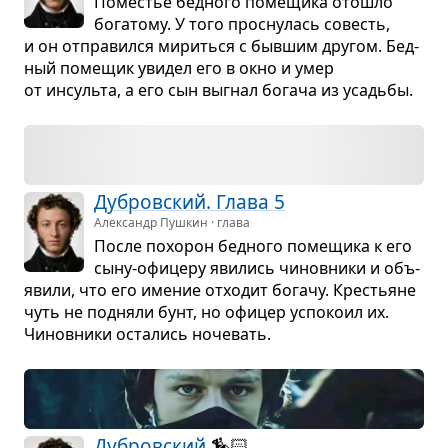
Поме­стье бед­ного поме­щика ото­шло
бога­тому. У того про­сну­лась совесть,
и он отпра­вился мириться с быв­шим дру­гом. Бед­
ный поме­щик уви­дел его в окно и умер
от инсульта, а его сын выгнал богача из усадьбы.
Дуб­ров­ский. Глава 5
Александр Пушкин · глава
После похо­рон бед­ного поме­щика к его
сыну-офи­церу яви­лись чинов­ники и объ­
явили, что его име­ние отхо­дит богачу. Кре­стьяне
чуть не под­няли бунт, но офи­цер успо­коил их.
Чинов­ники оста­лись ноче­вать.
Дуб­ров­ский
🏇🏻