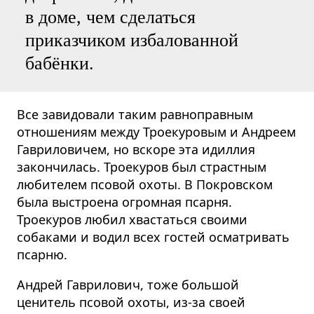
в доме, чем сделаться
приказчиком избалованной
бабёнки.
Все завидовали таким равноправным
отношениям между Троекуровым и Андреем
Гавриловичем, но вскоре эта идиллия
закончилась. Троекуров был страстным
любителем псовой охоты. В Покровском
была выстроена огромная псарня.
Троекуров любил хвастаться своими
собаками и водил всех гостей осматривать
псарню.
Андрей Гаврилович, тоже большой
ценитель псовой охоты, из-за своей