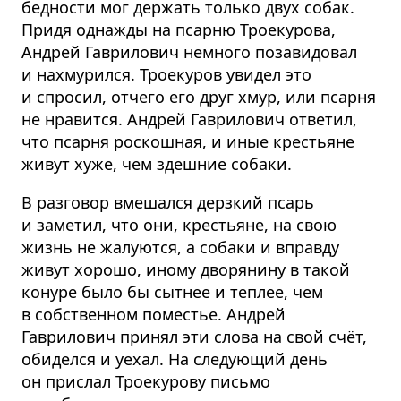
бедности мог держать только двух собак.
Придя однажды на псарню Троекурова,
Андрей Гаврилович немного позавидовал
и нахмурился. Троекуров увидел это
и спросил, отчего его друг хмур, или псарня
не нравится. Андрей Гаврилович ответил,
что псарня роскошная, и иные крестьяне
живут хуже, чем здешние собаки.
В разговор вмешался дерзкий псарь
и заметил, что они, крестьяне, на свою
жизнь не жалуются, а собаки и вправду
живут хорошо, иному дворянину в такой
конуре было бы сытнее и теплее, чем
в собственном поместье. Андрей
Гаврилович принял эти слова на свой счёт,
обиделся и уехал. На следующий день
он прислал Троекурову письмо