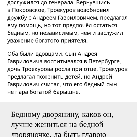
дослужился до генерала. Вернувшись
в Покровское, Троекуров возобновил
дружбу с Андреем Гавриловичем, предлагал
ему помощь, но тот предпочёл остаться
бедным, но независимым, чем и заслужил
уважение богатого приятеля.
Оба были вдовцами. Сын Андрея
Гавриловича воспитывался в Петербурге,
дочь Троекурова росла при отце. Троекуров
предлагал поженить детей, но Андрей
Гаврилович считал, что его бедный сын
не пара богатой барышне.
Бедному дворянину, каков он,
лучше жениться на бедной
дворяночке, да быть главою