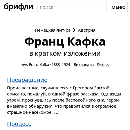
МЕНЮ
Немецкая
лит-ра
Австрия
Франц Кафка
в кратком изложении
нем.
Franz Kafka
·
1883–1924
Википедия
Литрес
Превращение
Происшествие, случившееся с Грегором Замзой,
описано, пожалуй, в одной фразе рассказа. Однажды
утром, проснувшись после беспокойного сна, герой
внезапно обнаружил, что превратился в огромное
страшное насекомое… ...
Процесс