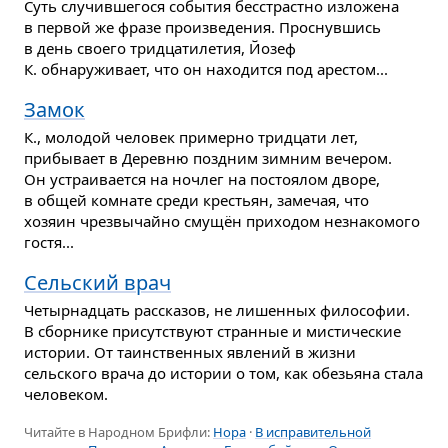
Суть случившегося события бесстрастно изложена
в первой же фразе произведения. Проснувшись
в день своего тридцатилетия, Йозеф
К. обнаруживает, что он находится под арестом...
Замок
К., молодой человек примерно тридцати лет,
прибывает в Деревню поздним зимним вечером.
Он устраивается на ночлег на постоялом дворе,
в общей комнате среди крестьян, замечая, что
хозяин чрезвычайно смущён приходом незнакомого
гостя...
Сельский врач
Четырнадцать рассказов, не лишенных философии.
В сборнике присутствуют странные и мистические
истории. От таинственных явлений в жизни
сельского врача до истории о том, как обезьяна стала
человеком.
Читайте в Народном Брифли:
Нора
·
В исправительной