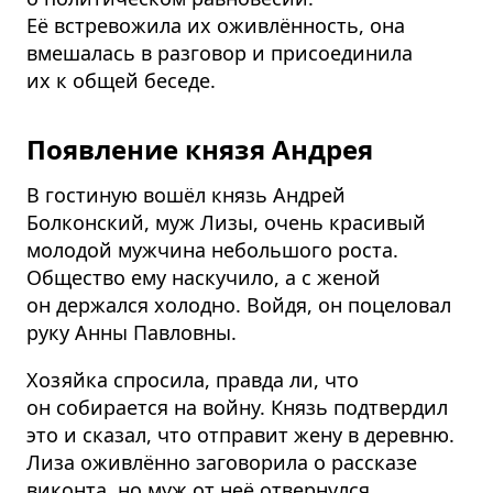
Её встревожила их оживлённость, она
вмешалась в разговор и присоединила
их к общей беседе.
Появление князя Андрея
В гостиную вошёл князь Андрей
Болконский, муж Лизы, очень красивый
молодой мужчина небольшого роста.
Общество ему наскучило, а с женой
он держался холодно. Войдя, он поцеловал
руку Анны Павловны.
Хозяйка спросила, правда ли, что
он собирается на войну. Князь подтвердил
это и сказал, что отправит жену в деревню.
Лиза оживлённо заговорила о рассказе
виконта, но муж от неё отвернулся.