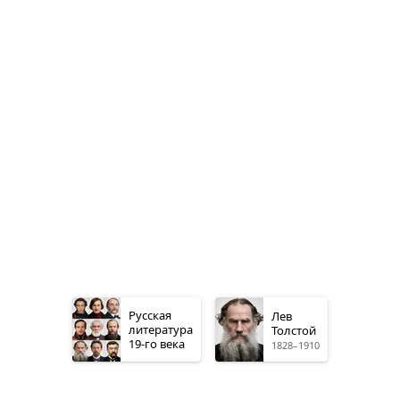
Русская
Лев
литература
Толстой
19-го
века
1828–1910