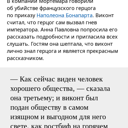
В компании Мортемара говорили
об убийстве французского герцога
по приказу
Наполеона Бонапарта
. Виконт
считал, что герцог сам вызвал гнев
императора. Анна Павловна попросила его
рассказать подробности и пригласила всех
слушать. Гостям она шептала, что виконт
лично знал герцога и является прекрасным
рассказчиком.
— Как сейчас виден человек
хорошего общества, — сказала
она третьему; и виконт был
подан обществу в самом
изящном и выгодном для него
свете, как ростбиф на горячем