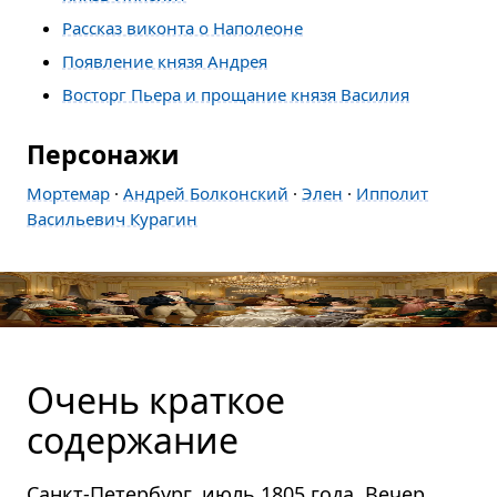
Рассказ виконта о Наполеоне
Появление князя Андрея
Восторг Пьера и прощание князя Василия
Персонажи
Мортемар
·
Андрей Болконский
·
Элен
·
Ипполит
Васильевич Курагин
Очень краткое
содержание
Санкт-Петербург, июль 1805 года. Вечер