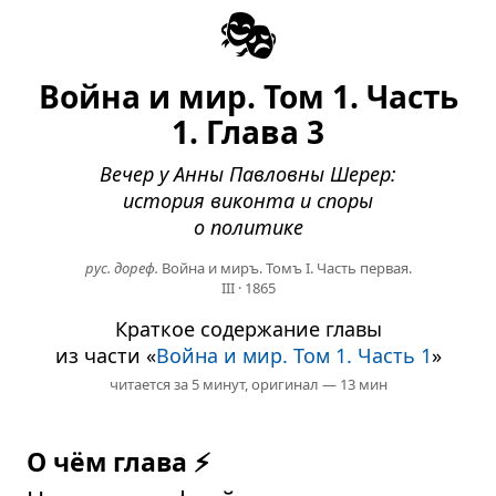
🎭
Война и мир. Том 1. Часть
1. Глава 3
Вечер у Анны Павловны Шерер:
история виконта и споры
о политике
рус. дореф.
Война и миръ. Томъ I. Часть первая.
III
·
1865
Краткое содержание главы
из части «
Война и мир. Том 1. Часть 1
»
читается за 5 минут,
оригинал — 13 мин
О чём глава ⚡