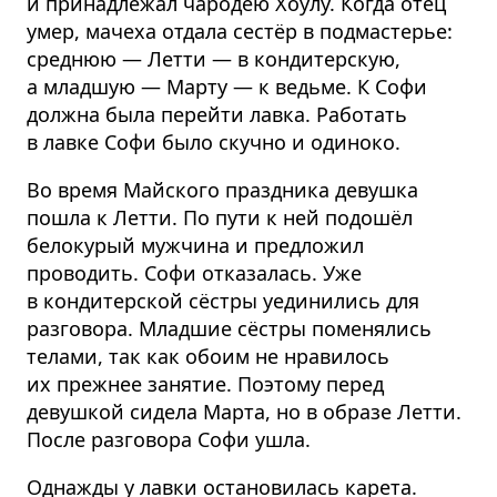
и принадлежал чародею Хоулу. Когда отец
умер, мачеха отдала сестёр в подмастерье:
среднюю — Летти — в кондитерскую,
а младшую — Марту — к ведьме. К Софи
должна была перейти лавка. Работать
в лавке Софи было скучно и одиноко.
Во время Майского праздника девушка
пошла к Летти. По пути к ней подошёл
белокурый мужчина и предложил
проводить. Софи отказалась. Уже
в кондитерской сёстры уединились для
разговора. Младшие сёстры поменялись
телами, так как обоим не нравилось
их прежнее занятие. Поэтому перед
девушкой сидела Марта, но в образе Летти.
После разговора Софи ушла.
Однажды у лавки остановилась карета.