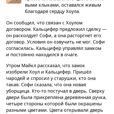
выми клы­ками, оста­вался живым
бла­го­даря сердцу Хоула.
Он сообщил, что связан с Хоулом
договором. Кальцифер предложил сделку —
он расколдует Софи, а она расторгнет его
договор. Условия он озвучить не мог. Софи
согласилась. Кальцифер управлял замком
и постоянно находился в очаге.
Утром Майкл рассказал, что замок
изобрели Хоул и Кальцифер. Пришёл
чародей и спросил у старушки, кто она
такая. Софи сказала, что она новая
уборщица. Кто-то постучал в дверь. Сверху
двери была прикреплена деревянная ручка,
четыре стороны которой были окрашены
разными цветами. Цвета открывали дверь