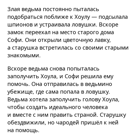
Злая ведьма постоянно пыталась
подобраться поближе к Хоулу — подсылала
шпионов и устраивала ловушки. Вскоре
замок переехал на место старого дома
Софи. Они открыли цветочную лавку,
а старушка встретилась со своими старыми
знакомыми.
Вскоре ведьма снова попыталась
заполучить Хоула, и Софи решила ему
помочь. Она отправилась в ведьмино
убежище, где сама попала в ловушку.
Ведьма хотела заполучить голову Хоула,
чтобы создать идеального человека
и вместе с ним править страной. Старушку
обездвижили, но чародей пришёл к ней
на помощь.