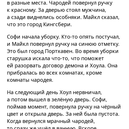
в разные места. Чародей повернул ручку
к красному. За дверью стоял мужчина,
а сзади виднелись особняки. Майкл сказал,
что это город Кингсбери.
Софи начала уборку. Кто-то опять постучал,
и Майкл повернул ручку на синюю отметку.
Это был город Портхавен. Во время уборки
старушка искала что-то, что поможет
ей разорвать договор демона и Хоула. Она
прибралась во всех комнатах, кроме
комнаты чародея.
На следующий день Хоул нервничал,
а потом вышел в зелёную дверь. Софи,
поймав момент, повернула ручку на чёрный
цвет и открыла дверь. За ней была пустота.
Когда вернулся мрачный чародей,
то сразу же ушёл в ванную. Вскоре