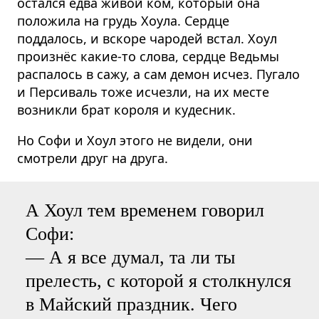
остался едва живой ком, который она
положила на грудь Хоула. Сердце
поддалось, и вскоре чародей встал. Хоул
произнёс какие-то слова, сердце Ведьмы
распалось в сажу, а сам демон исчез. Пугало
и Персиваль тоже исчезли, на их месте
возникли брат короля и кудесник.
Но Софи и Хоул этого не видели, они
смотрели друг на друга.
А Хоул тем временем говорил
Софи:
— А я все думал, та ли ты
прелесть, с которой я столкнулся
в Майский праздник. Чего