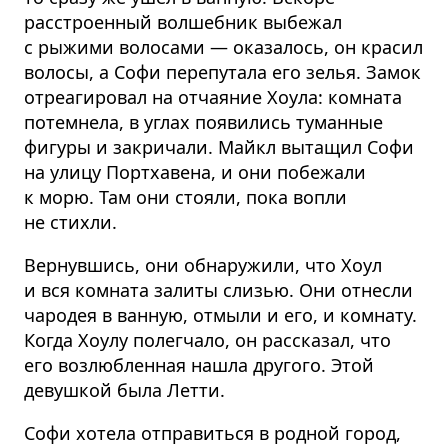
расстроенный волшебник выбежал
с рыжими волосами — оказалось, он красил
волосы, а Софи перепутала его зелья. Замок
отреагировал на отчаяние Хоула: комната
потемнела, в углах появились туманные
фигуры и закричали. Майкл вытащил Софи
на улицу Портхавена, и они побежали
к морю. Там они стояли, пока вопли
не стихли.
Вернувшись, они обнаружили, что Хоул
и вся комната залиты слизью. Они отнесли
чародея в ванную, отмыли и его, и комнату.
Когда Хоулу полегчало, он рассказал, что
его возлюбленная нашла другого. Этой
девушкой была Летти.
Софи хотела отправиться в родной город,