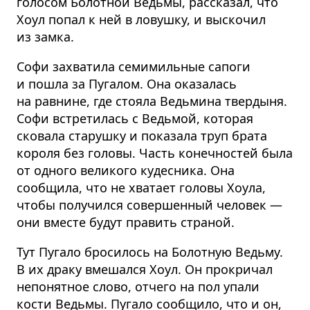
голосом Болотной Ведьмы, рассказал, что
Хоул попал к ней в ловушку, и выскочил
из замка.
Софи захватила семимильные сапоги
и пошла за Пугалом. Она оказалась
на равнине, где стояла Ведьмина твердыня.
Софи встретилась с Ведьмой, которая
сковала старушку и показала труп брата
короля без головы. Часть конечностей была
от одного великого кудесника. Она
сообщила, что не хватает головы Хоула,
чтобы получился совершенный человек —
они вместе будут править страной.
Тут Пугало бросилось на Болотную Ведьму.
В их драку вмешался Хоул. Он прокричал
непонятное слово, отчего на пол упали
кости Ведьмы. Пугало сообщило, что и он,