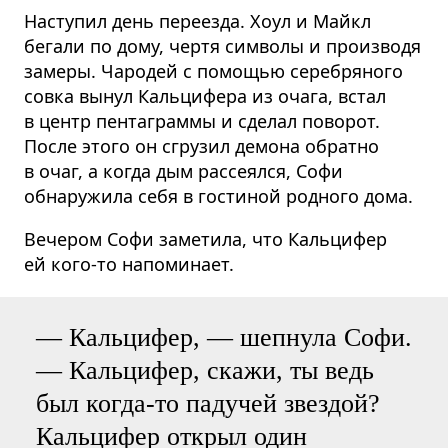
Наступил день переезда. Хоул и Майкл
бегали по дому, чертя символы и производя
замеры. Чародей с помощью серебряного
совка вынул Кальцифера из очага, встал
в центр пентаграммы и сделал поворот.
После этого он сгрузил демона обратно
в очаг, а когда дым рассеялся, Софи
обнаружила себя в гостиной родного дома.
Вечером Софи заметила, что Кальцифер
ей кого-то напоминает.
— Кальцифер, — шепнула Софи.
— Кальцифер, скажи, ты ведь
был когда-то падучей звездой?
Кальцифер открыл один