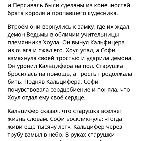
и Персиваль были сделаны из конечностей
брата короля и пропавшего кудесника.
Втроём они вернулись к замку, где их ждал
демон Ведьмы в обличии учительницы
племянника Хоула. Он вынул Кальфицера
из очага и сжал его. Хоул упал, а Софи
взмахнула своей тростью и ударила демона.
Он уронил Кальцифера на пол. Старушка
бросилась на помощь, а трость продолжала
бить. Подняв Кальцифера, Софи
почувствовала сердцебиение и поняла, что
Хоул отдал ему своё сердце.
Кальцифер сказал, что старушка вселяет
жизнь словам. Софи воскликнула: «Тогда
живи ещё тысячу лет». Кальцифер через
трубу взмыл в небо. В руках старушки