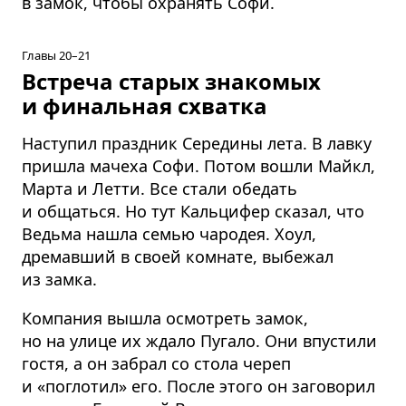
в замок, чтобы охранять Софи.
Главы 20–21
Встреча старых знакомых
и финальная схватка
Наступил праздник Середины лета. В лавку
пришла мачеха Софи. Потом вошли Майкл,
Марта и Летти. Все стали обедать
и общаться. Но тут Кальцифер сказал, что
Ведьма нашла семью чародея. Хоул,
дремавший в своей комнате, выбежал
из замка.
Компания вышла осмотреть замок,
но на улице их ждало Пугало. Они впустили
гостя, а он забрал со стола череп
и «поглотил» его. После этого он заговорил