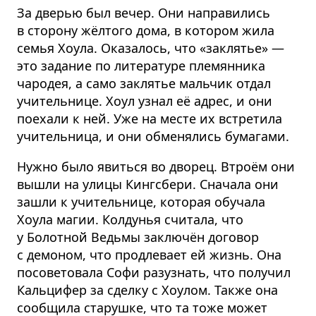
За дверью был вечер. Они направились
в сторону жёлтого дома, в котором жила
семья Хоула. Оказалось, что «заклятье» —
это задание по литературе племянника
чародея, а само заклятье мальчик отдал
учительнице. Хоул узнал её адрес, и они
поехали к ней. Уже на месте их встретила
учительница, и они обменялись бумагами.
Нужно было явиться во дворец. Втроём они
вышли на улицы Кингсбери. Сначала они
зашли к учительнице, которая обучала
Хоула магии. Колдунья считала, что
у Болотной Ведьмы заключён договор
с демоном, что продлевает ей жизнь. Она
посоветовала Софи разузнать, что получил
Кальцифер за сделку с Хоулом. Также она
сообщила старушке, что та тоже может