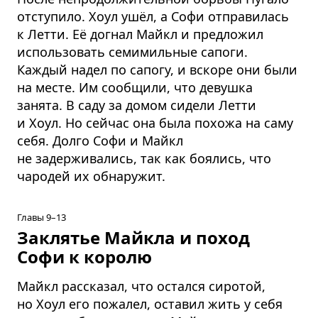
отступило. Хоул ушёл, а Софи отправилась
к Летти. Её догнал Майкл и предложил
использовать семимильные сапоги.
Каждый надел по сапогу, и вскоре они были
на месте. Им сообщили, что девушка
занята. В саду за домом сидели Летти
и Хоул. Но сейчас она была похожа на саму
себя. Долго Софи и Майкл
не задерживались, так как боялись, что
чародей их обнаружит.
Главы 9–13
Заклятье Майкла и поход
Софи к королю
Майкл рассказал, что остался сиротой,
но Хоул его пожалел, оставил жить у себя