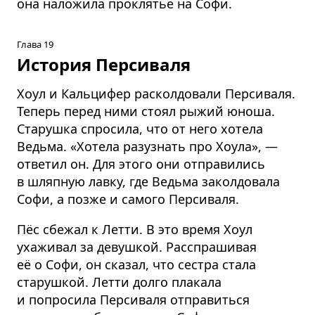
она наложила проклятье на Софи.
Глава 19
История Персиваля
Хоул и Кальцифер расколдовали Персиваля.
Теперь перед ними стоял рыжий юноша.
Старушка спросила, что от него хотела
Ведьма. «Хотела разузнать про Хоула», —
ответил он. Для этого они отправились
в шляпную лавку, где Ведьма заколдовала
Софи, а позже и самого Персиваля.
Пёс сбежал к Летти. В это время Хоул
ухаживал за девушкой. Расспрашивая
её о Софи, он сказал, что сестра стала
старушкой. Летти долго плакала
и попросила Персиваля отправиться