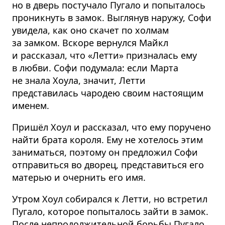
но в дверь постучало Пугало и попыталось
проникнуть в замок. Выглянув наружу, Софи
увидела, как оно скачет по холмам
за замком. Вскоре вернулся Майкл
и рассказал, что «Летти» призналась ему
в любви. Софи подумала: если Марта
не знала Хоула, значит, Летти
представилась чародею своим настоящим
именем.
Пришёл Хоул и рассказал, что ему поручено
найти брата короля. Ему не хотелось этим
заниматься, поэтому он предложил Софи
отправиться во дворец, представиться его
матерью и очернить его имя.
Утром Хоул собирался к Летти, но встретил
Пугало, которое попыталось зайти в замок.
После непродолжительной борьбы Пугало