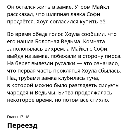
Он остался жить в замке. Утром Майкл
рассказал, что шляпная лавка Софи
продаётся. Хоул согласился купить её.
Во время обеда голос Хоула сообщил, что
его нашла Болотная Ведьма. Комната
заполонялась вихрем, а Майкл с Софи,
выйдя из замка, побежали в сторону пирса.
На берег вылезли русалки — это означало,
что первая часть проклятья Хоула сбылась.
Над трубами замка клубилась туча,
в которой можно было разглядеть силуэты
чародея и Ведьмы. Битва продолжалась
некоторое время, но потом всё стихло.
Главы 17–18
Переезд