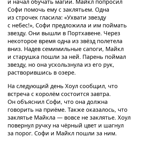
и начал обучать магии. Майкл попросил
Софи помочь ему с заклятьем. Одна
из строчек гласила: «Ухвати звезду
с небес!», Софи предложила и им поймать
звезду. Они вышли в Портхавене. Через
некоторое время одна из звёзд полетела
вниз. Надев семимильные сапоги, Майкл
и старушка пошли за ней. Парень поймал
звезду, но она ускользнула из его рук,
растворившись в озере.
На следующий день Хоул сообщил, что
встреча с королём состоится завтра.
Он объяснил Софи, что она должна
говорить на приёме. Также оказалось, что
заклятье Майкла — вовсе не заклятье. Хоул
повернул ручку на чёрный цвет и шагнул
за порог. Софи и Майкл пошли за ним.