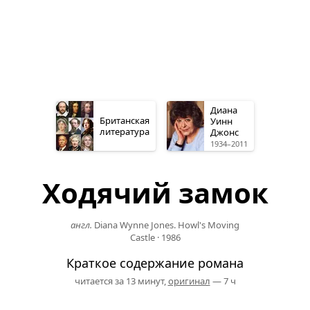
Диана
Британская
Уинн
литература
Джонс
1934–2011
Ходячий замок
англ.
Diana Wynne Jones. Howl's Moving
Castle
·
1986
Краткое содержание романа
читается за 13 минут,
оригинал
— 7 ч