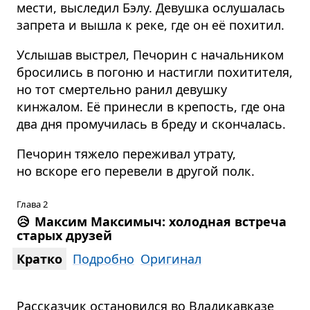
мести, выследил Бэлу. Девушка ослушалась
запрета и вышла к реке, где он её похитил.
Услышав выстрел, Печорин с начальником
бросились в погоню и настигли похитителя,
но тот смертельно ранил девушку
кинжалом. Её принесли в крепость, где она
два дня промучилась в бреду и скончалась.
Печорин тяжело переживал утрату,
но вскоре его перевели в другой полк.
Глава 2
😥
Максим Максимыч: холодная встреча
старых друзей
Кратко
Подробно
Оригинал
Рассказчик остановился во Владикавказе