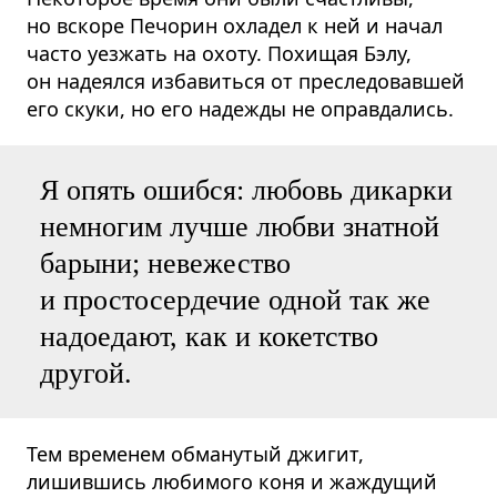
но вскоре Печорин охладел к ней и начал
часто уезжать на охоту. Похищая Бэлу,
он надеялся избавиться от преследовавшей
его скуки, но его надежды не оправдались.
Я опять ошибся: любовь дикарки
немногим лучше любви знатной
барыни; невежество
и простосердечие одной так же
надоедают, как и кокетство
другой.
Тем временем обманутый джигит,
лишившись любимого коня и жаждущий