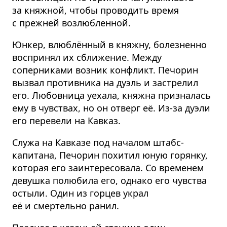
за княжной, чтобы проводить время
с прежней возлюбленной.
Юнкер, влюблённый в княжну, болезненно
воспринял их сближение. Между
соперниками возник конфликт. Печорин
вызвал противника на дуэль и застрелил
его. Любовница уехала, княжна призналась
ему в чувствах, но он отверг её. Из-за дуэли
его перевели на Кавказ.
Служа на Кавказе под началом штабс-
капитана, Печорин похитил юную горянку,
которая его заинтересовала. Со временем
девушка полюбила его, однако его чувства
остыли. Один из горцев украл
её и смертельно ранил.