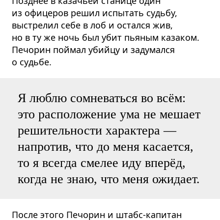
Позднее в казачьей станице один
из офицеров решил испытать судьбу,
выстрелил себе в лоб и остался жив,
но в ту же ночь был убит пьяным казаком.
Печорин поймал убийцу и задумался
о судьбе.
Я люблю сомневаться во всём:
это расположение ума не мешает
решительности характера —
напротив, что до меня касается,
то я всегда смелее иду вперёд,
когда не знаю, что меня ожидает.
После этого Печорин и штабс-капитан