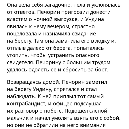
Она вела себя загадочно, пела и уклонялась
от ответов. Печорин пригрозил донести
властям о ночной выгрузке, и Ундина
явилась к нему вечером, страстно
поцеловала и назначила свидание
на берегу. Там она заманила его в лодку и,
отплыв далеко от берега, попыталась
утопить, чтобы устранить опасного
свидетеля. Печорину с большим трудом
удалось одолеть её и сбросить за борт.
Возвращаясь домой, Печорин заметил
на берегу Ундину, спрятался и стал
наблюдать. К ней приплыл тот самый
контрабандист, и офицер подслушал
их разговор о побеге. Подошёл слепой
мальчик и начал умолять взять его с собой,
но они не обратили на него внимания