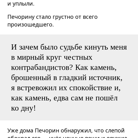
и уплыли.
Печорину стало грустно от всего
произошедшего.
И зачем было судьбе кинуть меня
в мирный круг честных
контрабандистов? Как камень,
брошенный в гладкий источник,
я встревожил их спокойствие и,
как камень, едва сам не пошёл
ко дну!
Уже дома Печорин обнаружил, что слепой
обокрал его — унёс ценные вещи и оружие.