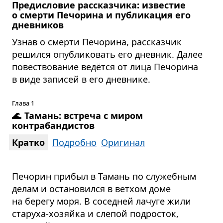
Предисловие рассказчика: известие
о смерти Печорина и публикация его
дневников
Узнав о смерти Печорина, рассказчик
решился опубликовать его дневник. Далее
повествование ведётся от лица Печорина
в виде записей в его дневнике.
Глава 1
🌊
Тамань: встреча с миром
контрабандистов
Кратко
Подробно
Оригинал
Печорин прибыл в Тамань по служебным
делам и остановился в ветхом доме
на берегу моря. В соседней лачуге жили
старуха-хозяйка и слепой подросток,