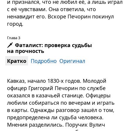
и признался, что не любил её, а лишь играл
с её чувствами. Она ответила, что
ненавидит его. Вскоре Печорин покинул
город.
Глава 3
🗡️
Фаталист: проверка судьбы
на прочность
Кратко
Подробно
Оригинал
Кавказ, начало 1830-х годов. Молодой
офицер Григорий Печорин по службе
оказался в казачьей станице. Офицеры
любили собираться по вечерам и играть
в карты. Однажды разговор зашёл о том,
предопределена ли судьба человека.
Мнения разделились. Поручик Вулич