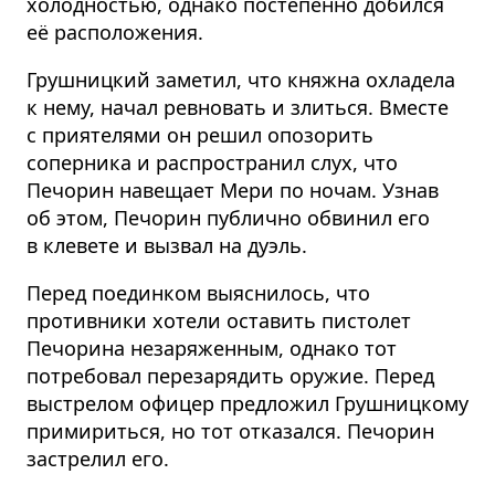
холодностью, однако постепенно добился
её расположения.
Грушницкий заметил, что княжна охладела
к нему, начал ревновать и злиться. Вместе
с приятелями он решил опозорить
соперника и распространил слух, что
Печорин навещает Мери по ночам. Узнав
об этом, Печорин публично обвинил его
в клевете и вызвал на дуэль.
Перед поединком выяснилось, что
противники хотели оставить пистолет
Печорина незаряженным, однако тот
потребовал перезарядить оружие. Перед
выстрелом офицер предложил Грушницкому
примириться, но тот отказался. Печорин
застрелил его.