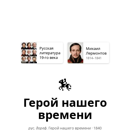
Русская
Михаил
литература
Лермонтов
19-го
века
1814–1841
🏇
Герой нашего
времени
рус. дореф.
Герой нашего времени
·
1840