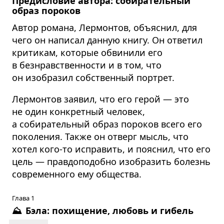
Предисловие автора: собирательный
образ пороков
Автор романа, Лермонтов, объяснил, для
чего он написал данную книгу. Он ответил
критикам, которые обвинили его
в безнравственности и в том, что
он изобразил собственный портрет.
Лермонтов заявил, что его герой — это
не один конкретный человек,
а собирательный образ пороков всего его
поколения. Также он отверг мысль, что
хотел кого-то исправить, и пояснил, что его
цель — правдоподобно изобразить болезнь
современного ему общества.
Глава 1
⛰️
Бэла: похищение, любовь и гибель