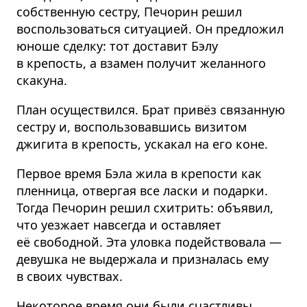
собственную сестру, Печорин решил
воспользоваться ситуацией. Он предложил
юноше сделку: тот доставит Бэлу
в крепость, а взамен получит желанного
скакуна.
План осуществился. Брат привёз связанную
сестру и, воспользовавшись визитом
джигита в крепость, ускакал на его коне.
Первое время Бэла жила в крепости как
пленница, отвергая все ласки и подарки.
Тогда Печорин решил схитрить: объявил,
что уезжает навсегда и оставляет
её свободной. Эта уловка подействовала —
девушка не выдержала и призналась ему
в своих чувствах.
Некоторое время они были счастливы,