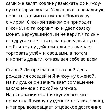
сами же велят хозяину взыскать с Янчжоу-
ну их старые долги. Услышав его печальную
повесть, хозяин отпускает Янчжоу-ну
с миром. С женой тайком он приходит
к жене Ли; та кормит их и даёт связку
монет. Вернувшийся Ли не верит, что сын
его друга хочет стать на праведный путь,
но Янчжоу-ну действительно начинает
торговать углём и свощами, а потом
и копить деньги, отказывая себе во всем.
Старый Ли приглашает на свой день
рождения соседей и Янчжоу-ну с женой.
На пирушке он зачитывает соглашение,
заключённое с покойным Чжао.
На основании его Ли скупил все, что
промотал Янчжоу-ну (деньги оставил Чжао),
и теперь возвращает отцовское достояние