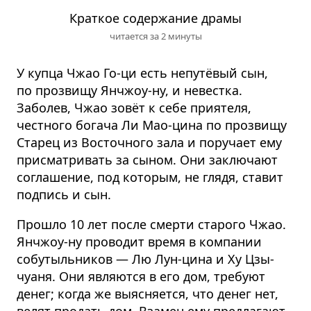
Краткое содержание драмы
читается за 2 минуты
У купца Чжао Го-ци есть непутёвый сын,
по прозвищу Янчжоу-ну, и невестка.
Заболев, Чжао зовёт к себе приятеля,
честного богача Ли Мао-цина по прозвищу
Старец из Восточного зала и поручает ему
присматривать за сыном. Они заключают
соглашение, под которым, не глядя, ставит
подпись и сын.
Прошло 10 лет после смерти старого Чжао.
Янчжоу-ну проводит время в компании
собутыльников — Лю Лун-цина и Ху Цзы-
чуаня. Они являются в его дом, требуют
денег; когда же выясняется, что денег нет,