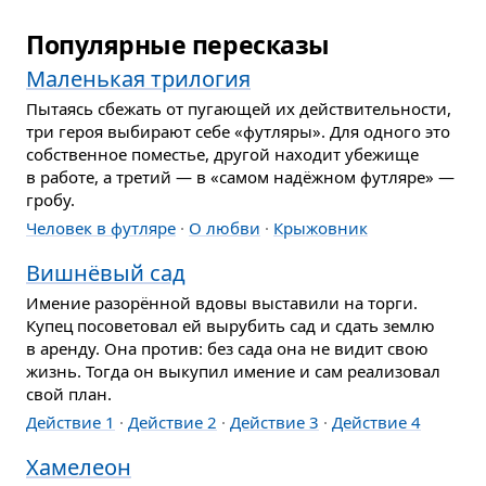
Популярные пересказы
Маленькая трилогия
Пытаясь сбежать от пугающей их действи­тельности,
три героя выбирают себе «футляры». Для одного это
собственное поместье, другой находит убежище
в работе, а третий — в «самом надёжном футляре» —
гробу.
Человек в футляре
О любви
Крыжовник
Вишнёвый сад
Имение разорённой вдовы выставили на торги.
Купец посоветовал ей вырубить сад и сдать землю
в аренду. Она против: без сада она не видит свою
жизнь. Тогда он выкупил имение и сам реализовал
свой план.
Действие 1
Действие 2
Действие 3
Действие 4
Хамелеон