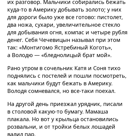
их разговор. Мальчики собирались бежать
куда-то в Америку добывать золото; у них
для дороги было уже все готово: пистолет,
два ножа, сухари, увеличительное стекло
для добывания огня, компас и четыре рубля
денег. Себя Чечевицын называл при этом
так: «Монтигомо Ястребиный Коготь»,
а Володю — «бледнолицый брат мой».
Рано утром в сочельник Катя и Соня тихо
поднялись с постелей и пошли посмотреть,
как мальчики будут бежать в Америку.
Володя сомневался, но все-таки поехал.
На другой день приезжал урядник, писали
в столовой какую-то бумагу. Мамаша
плакала. Но вот у крыльца остановились
розвальни, и от тройки белых лошадей
валил пар.