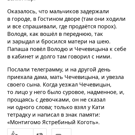
Оказалось, что мальчиков задержали
в городе, в Гостином дворе (там они ходили
и все спрашивали, где продаётся порох).
Володя, как вошёл в переднюю, так
и зарыдал и бросился матери на шею.
Папаша повёл Володю и Чечевицына к себе
в кабинет и долго там говорил с ними.
Послали телеграмму, и на другой день
приехала дама, мать Чечевицына, и увезла
своего сына. Когда уезжал Чечевицын,
то лицо у него было суровое, надменное, и,
прощаясь с девочками, он не сказал
ни одного слова; только взял у Кати
тетрадку и написал в знак памяти:
«Монтигомо Ястребиный Коготь».
👍