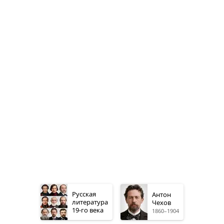
Русская
Антон
литература
Чехов
19-го
века
1860–1904