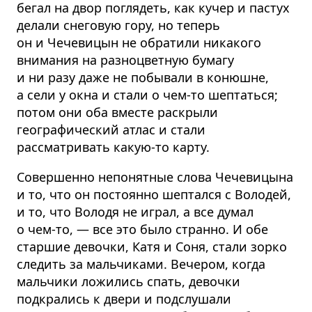
бегал на двор поглядеть, как кучер и пастух
делали снеговую гору, но теперь
он и Чечевицын не обратили никакого
внимания на разноцветную бумагу
и ни разу даже не побывали в конюшне,
а сели у окна и стали о чем-то шептаться;
потом они оба вместе раскрыли
географический атлас и стали
рассматривать какую-то карту.
Совершенно непонятные слова Чечевицына
и то, что он постоянно шептался с Володей,
и то, что Володя не играл, а все думал
о чем-то, — все это было странно. И обе
старшие девочки, Катя и Соня, стали зорко
следить за мальчиками. Вечером, когда
мальчики ложились спать, девочки
подкрались к двери и подслушали