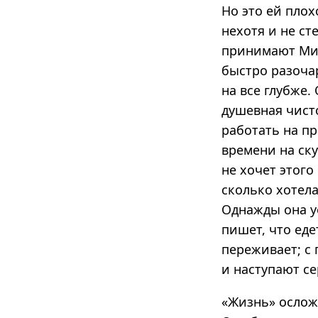
Но это ей плох
нехотя и не ст
принимают Мис
быстро разоча
на все глубже.
душевная чист
работать на пр
времени на ск
не хочет этого
сколько хотела
Однажды она уе
пишет, что еде
переживает; с 
и наступают се
«Жизнь» осложн