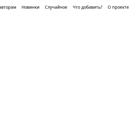
авторам
Новинки
Случайное
Что добавить?
О проекте