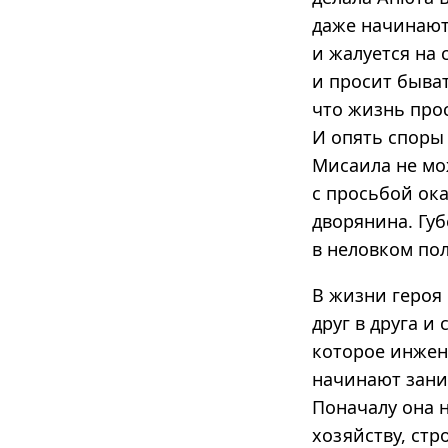
даже начинают
и жалуется на 
и просит быват
что жизнь про
И опять споры 
Мисаила не мож
с просьбой ока
дворянина. Губ
в неловком по
В жизни героя
друг в друга и
которое инжен
начинают зани
Поначалу она 
хозяйству, стр