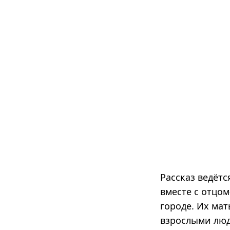
Рассказ ведётс
вместе с отцо
городе. Их мат
взрослыми люд