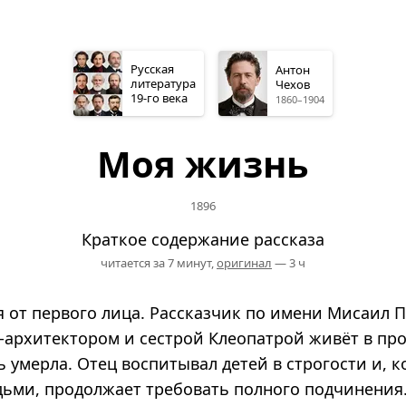
Русская
Антон
литература
Чехов
19-го
века
1860–1904
Моя жизнь
1896
Краткое содержание рассказа
читается за 7 минут,
оригинал
— 3 ч
я от первого лица. Рассказчик по имени Мисаил 
м-архитектором и сестрой Клеопатрой живёт в п
ь умерла. Отец воспитывал детей в строгости и, к
ьми, продолжает требовать полного подчинения.