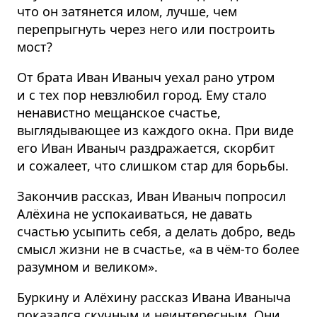
что он затянется илом, лучше, чем
перепрыгнуть через него или построить
мост?
От брата Иван Иваныч уехал рано утром
и с тех пор невзлюбил город. Ему стало
ненавистно мещанское счастье,
выглядывающее из каждого окна. При виде
его Иван Иваныч раздражается, скорбит
и сожалеет, что слишком стар для борьбы.
Закончив рассказ, Иван Иваныч попросил
Алёхина не успокаиваться, не давать
счастью усыпить себя, а делать добро, ведь
смысл жизни не в счастье, «а в чём-то более
разумном и великом».
Буркину и Алёхину рассказ Ивана Иваныча
показался скучным и неинтересным. Они