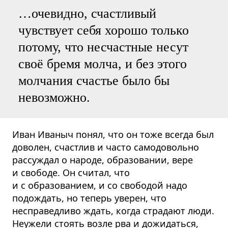
…очевидно, счастливый
чувствует себя хорошо только
потому, что несчастные несут
своё бремя молча, и без этого
молчания счастье было бы
невозможно.
Иван Иваныч понял, что он тоже всегда был
доволен, счастлив и часто самодовольно
рассуждал о народе, образовании, вере
и свободе. Он считал, что
и с образованием, и со свободой надо
подождать, но теперь уверен, что
несправедливо ждать, когда страдают люди.
Неужели стоять возле рва и дожидаться,