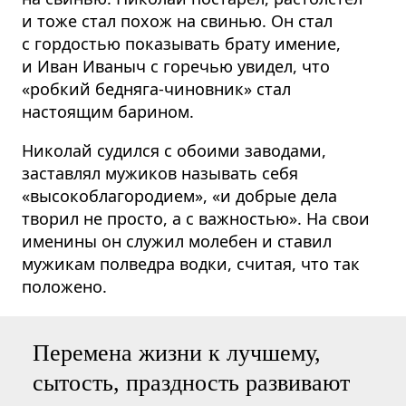
и тоже стал похож на свинью. Он стал
с гордостью показывать брату имение,
и Иван Иваныч с горечью увидел, что
«робкий бедняга-чиновник» стал
настоящим барином.
Николай судился с обоими заводами,
заставлял мужиков называть себя
«высокоблагородием», «и добрые дела
творил не просто, а с важностью». На свои
именины он служил молебен и ставил
мужикам полведра водки, считая, что так
положено.
Перемена жизни к лучшему,
сытость, праздность развивают