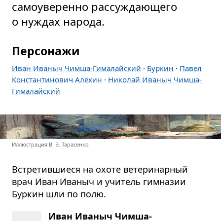
самоуверенно рассуждающего
о нуждах народа.
Персонажи
Иван Иваныч Чимша-Гималайский
·
Буркин
·
Павел
Константинович Алёхин
·
Николай Иваныч Чимша-
Гималайский
Иллюстрация В. В. Тарасенко
Встретившиеся на охоте ветеринарный
врач Иван Иваныч и учитель гимназии
Буркин шли по полю.
Иван Иваныч Чимша-