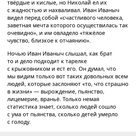
твёрдые и кислые, но Николай ел их
с жадностью и нахваливал. Иван Иваныч
видел перед собой «счастливого человека,
заветная мечта которого осуществилась так
очевидно», и им овладело «тяжёлое
чувство, близкое к отчаянию».
Ночью Иван Иваныч слышал, как брат
то и дело подходит к тарелке
с крыжовником и ест его. Он думал, что
мы видим только вот таких довольных всем
людей, которые заслоняют «то, что страшно
в жизни» — вырождение, пьянство,
лицемерие, враньё. Только немая
статистика знает, сколько людей сошло
с ума от пьянства, сколько детей умерло
с голоду.