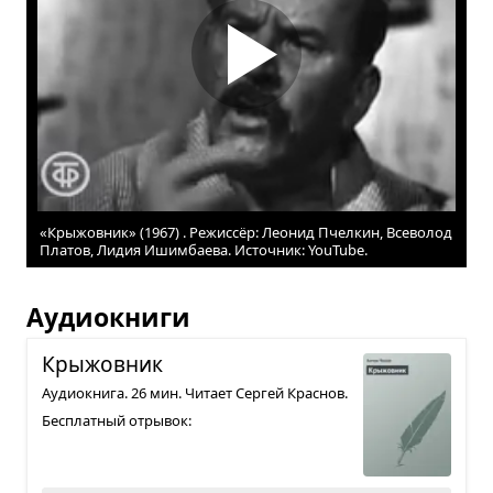
«Крыжовник» (1967) . Режиссёр: Леонид Пчелкин, Всеволод
Платов, Лидия Ишимбаева. Источник: YouTube.
Аудиокниги
Кры­жов­ник
Аудиокнига. 26 мин. Читает Сергей Краснов.
Бесплатный отрывок: