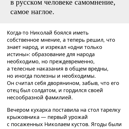
в русском человеке самомнение,
самое наглое.
Когда-то Николай боялся иметь
собственное мнение, а теперь решил, что
знает народ, и изрекал «одни только
истины»: образование для народа
необходимо, но преждевременно,
а телесные наказания в общем вредны,
но иногда полезны и необходимы.
Он считал себя дворянином, забыв, что его
отец был солдатом, и гордился своей
несообразной фамилией.
Вечером кухарка поставила на стол тарелку
крыжовника — первый урожай
с посаженных Николаем кустов. Ягоды были