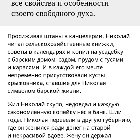
все свойства и особенности
своего свободного духа.
Просиживая штаны в канцелярии, Николай
читал сельскохозяйственные книжки,
советы в календарях и копил на усадебку
с барским домом, садом, прудом с гусями
и карасями. И в каждой его мечте
непременно присутствовали кусты
крыжовника, ставшие для Николая
символом барской жизни.
Жил Николай скупо, недоедал и каждую
сэкономленную копейку нёс в банк. Шли
годы. Николая перевели в другую губернию,
где он женился ради денег на старой
и некрасивой вдове. Жену он держал