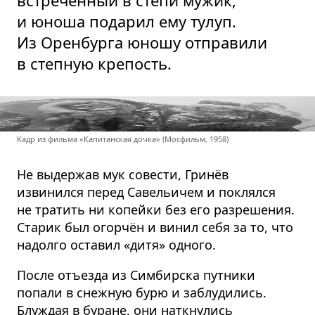
и юноша подарил ему тулуп.
Из Оренбурга юношу отправили
в степную крепость.
Кадр из фильма «Капитанская дочка» (Мосфильм, 1958)
Не выдержав мук совести, Гринёв
извинился перед Савельичем и поклялся
не тратить ни копейки без его разрешения.
Старик был огорчён и винил себя за то, что
надолго оставил «дитя» одного.
После отъезда из Симбирска путники
попали в снежную бурю и заблудились.
Блуждая в буране, они наткнулись