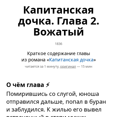
Капитанская
дочка. Глава 2.
Вожатый
1836
Краткое содержание главы
из романа «
Капитанская дочка
»
читается за 1 минуту,
оригинал
— 15 мин
О чём глава ⚡
Помирившись со слугой, юноша
отправился дальше, попал в буран
и заблудился. К жилью его вывел
встреченный в степи мужик,