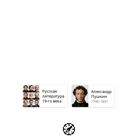
Русская
Александр
литература
Пушкин
19-го
века
1799–1837
🧭