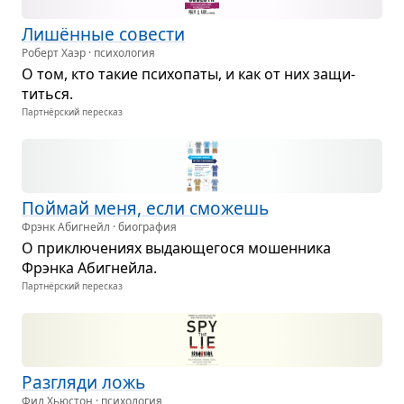
Лишён­ные сове­сти
Роберт Хаэр · психология
О том, кто такие пси­хо­паты, и как от них защи­
титься.
Партнёрский пересказ
Поймай меня, если смо­жешь
Фрэнк Абигнейл · биография
О при­клю­че­ниях выда­ю­ще­гося мошен­ника
Фрэнка Абиг­нейла.
Партнёрский пересказ
Раз­гляди ложь
Фил Хьюстон · психология