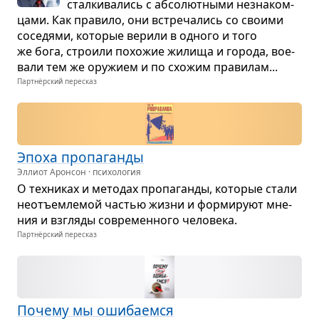
стал­ки­ва­лись с абсо­лют­ными незна­ком­
цами. Как пра­вило, они встре­ча­лись со сво­ими
сосе­дями, кото­рые верили в одного и того
же бога, стро­или похо­жие жилища и города, вое­
вали тем же ору­жием и по схо­жим пра­ви­лам...
Партнёрский пересказ
Эпоха про­па­ганды
Эллиот Аронсон · психология
О тех­ни­ках и мето­дах про­па­ганды, кото­рые стали
неотъем­ле­мой частью жизни и фор­ми­руют мне­
ния и взгляды совре­мен­ного чело­века.
Партнёрский пересказ
Почему мы оши­ба­емся