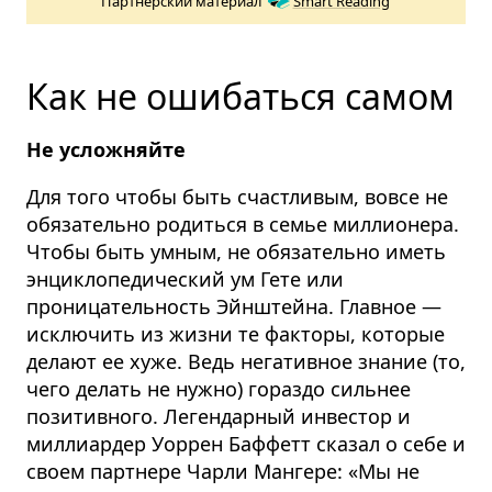
Партнёрский материал
Smart Reading
Как не ошибаться самом
Не усложняйте
Для того чтобы быть счастливым, вовсе не
обязательно родиться в семье миллионера.
Чтобы быть умным, не обязательно иметь
энциклопедический ум Гете или
проницательность Эйнштейна. Главное —
исключить из жизни те факторы, которые
делают ее хуже. Ведь негативное знание (то,
чего делать не нужно) гораздо сильнее
позитивного. Легендарный инвестор и
миллиардер Уоррен Баффетт сказал о себе и
своем партнере Чарли Мангере: «Мы не