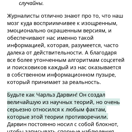
случайны.
Журналисты отлично знают про то, что наш
мозг куда восприимчивее к изощренным,
эмоционально окрашенным версиям, и
обеспечивают нас именно такой
информацией, которая, разумеется, часто
далека от действительности. А благодаря
все более утонченным алгоритмам соцсетей
и поисковиков каждый из нас оказывается
в собственном информационном пузыре,
который принимает за реальность.
Будьте как Чарльз Дарвин! Он создал
величайшую из научных теорий, но очень
серьезно относился к любым фактам,
которые этой теории противоречили.
Дарвин постоянно носил с собой блокнот,
чтобы записывать спорные наблюдения.