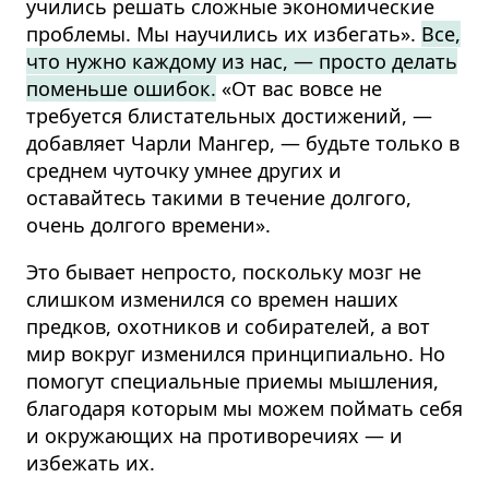
учились решать сложные экономические
проблемы. Мы научились их избегать».
Все,
что нужно каждому из нас, — просто делать
поменьше ошибок.
«От вас вовсе не
требуется блистательных достижений, —
добавляет Чарли Мангер, — будьте только в
среднем чуточку умнее других и
оставайтесь такими в течение долгого,
очень долгого времени».
Это бывает непросто, поскольку мозг не
слишком изменился со времен наших
предков, охотников и собирателей, а вот
мир вокруг изменился принципиально. Но
помогут специальные приемы мышления,
благодаря которым мы можем поймать себя
и окружающих на противоречиях — и
избежать их.