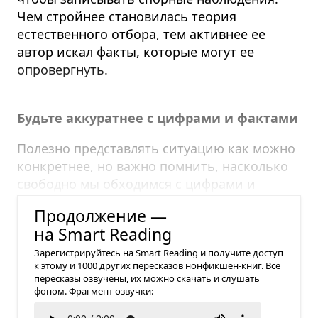
Чем стройнее становилась теория
естественного отбора, тем активнее ее
автор искал факты, которые могут ее
опровергнуть.
Будьте аккуратнее с цифрами и фактами
Полезно представлять ситуацию как можно
конкретнее, но важно помнить, насколько
свободно мы обходимся с цифрами и
фактами.
Продолжение —
на Smart Reading
Зарегистрируйтесь на Smart Reading и получите доступ
к этому и 1000 других пересказов нонфикшен-книг. Все
пересказы озвучены, их можно скачать и слушать
фоном. Фрагмент озвучки: