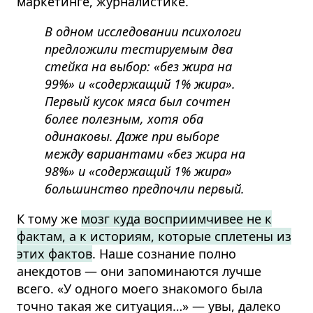
маркетинге, журналистике.
В одном исследовании психологи
предложили тестируемым два
стейка на выбор: «без жира на
99%» и «содержащий 1% жира».
Первый кусок мяса был сочтен
более полезным, хотя оба
одинаковы. Даже при выборе
между вариантами «без жира на
98%» и «содержащий 1% жира»
большинство предпочли первый.
К тому же
мозг куда восприимчивее не к
фактам, а к историям, которые сплетены из
этих фактов
. Наше сознание полно
анекдотов — они запоминаются лучше
всего. «У одного моего знакомого была
точно такая же ситуация…» — увы, далеко