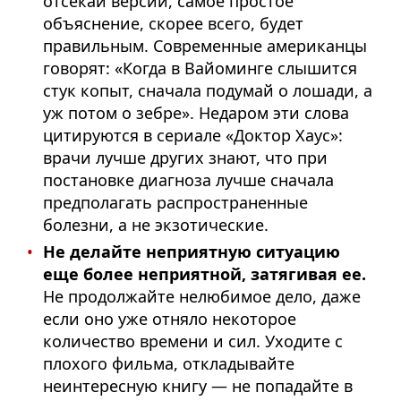
отсекай версии, самое простое
объяснение, скорее всего, будет
правильным. Современные американцы
говорят: «Когда в Вайоминге слышится
стук копыт, сначала подумай о лошади, а
уж потом о зебре». Недаром эти слова
цитируются в сериале «Доктор Хаус»:
врачи лучше других знают, что при
постановке диагноза лучше сначала
предполагать распространенные
болезни, а не экзотические.
Не делайте неприятную ситуацию
еще более неприятной, затягивая ее.
Не продолжайте нелюбимое дело, даже
если оно уже отняло некоторое
количество времени и сил. Уходите с
плохого фильма, откладывайте
неинтересную книгу — не попадайте в