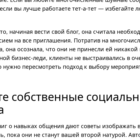
если вы лучше работаете тет-а-тет — избегайте 
то, начиная вести свой блог, она считала необх
асием на все приглашения. Потратив на многочис
а, она осознала, что они не принесли ей никакой
ной бизнес-леди, клиенты не выстраивались в оче
то нужно пересмотреть подход к выбору мероприя
те собственные социаль
а
ниг о навыках общения дают советы изображать 
ь, пока они не станут вашей второй натурой. Авт