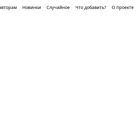
авторам
Новинки
Случайное
Что добавить?
О проекте