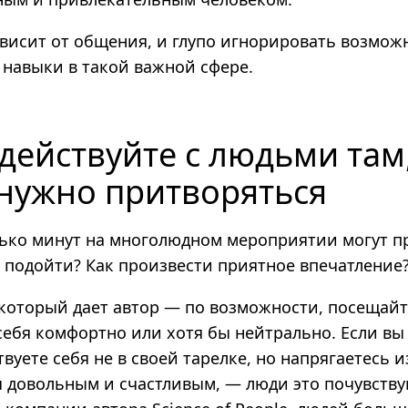
висит от общения, и глупо игнорировать возмож
 навыки в такой важной сфере.
ействуйте с людьми там,
 нужно притворяться
ько минут на многолюдном мероприятии могут п
у подойти? Как произвести приятное впечатление
который дает автор — по возможности, посещайте
 себя комфортно или хотя бы нейтрально. Если вы
твуете себя не в своей тарелке, но напрягаетесь и
я довольным и счастливым, — люди это почувству