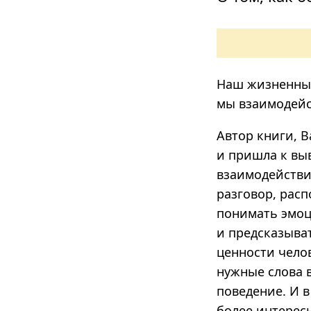
Наш жизненный
мы взаимодейс
Автор книги, 
и пришла к вы
взаимодействи
разговор, расп
понимать эмоц
и предсказыва
ценности челов
нужные слова 
поведение. И в
более интерес