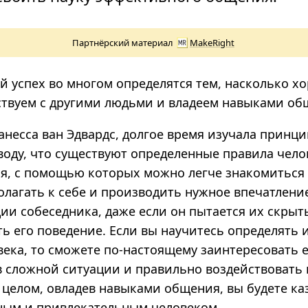
Партнёрский материал
MakeRight
 успех во многом определятся тем, насколько х
твуем с другими людьми и владеем навыками об
Ванесса ван Эдвардс, долгое время изучала прин
воду, что существуют определенные правила чело
я, с помощью которых можно легче знакомиться 
олагать к себе и производить нужное впечатлени
ии собеседника, даже если он пытается их скрыт
ть его поведение. Если вы научитесь определять
ека, то сможете по-настоящему заинтересовать е
в сложной ситуации и правильно воздействовать 
 целом, овладев навыками общения, вы будете ка
ным и привлекательным человеком.