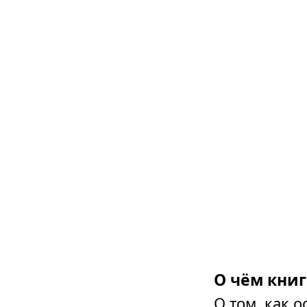
О чём книг
О том, как 