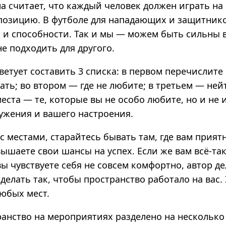
на считает, что каждый человек должен играть на
позицию. В футболе для нападающих и защитник
 и способности. Так и мы — можем быть сильны в
е подходить для другого.
ветует составить 3 списка: в первом перечислите 
ть; во втором — где не любите; в третьем — ней
ста — те, которые вы не особо любите, но и не и
ружения и вашего настроения.
 местами, старайтесь бывать там, где вам приятн
ышаете свои шансы на успех. Если же вам всё-та
 вы чувствуете себя не совсем комфортно, автор д
сделать так, чтобы пространство работало на вас.
любых мест.
анство на мероприятиях разделено на несколько 