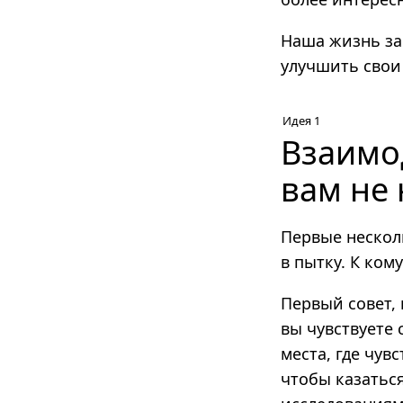
Наша жизнь за
улучшить свои
Идея 1
Взаимод
вам не
Первые нескол
в пытку. К ком
Первый совет, 
вы чувствуете
места, где чувс
чтобы казатьс