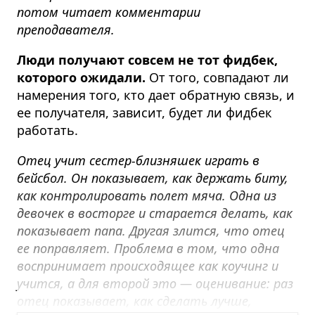
потом читает комментарии
преподавателя.
Люди получают совсем не тот фидбек,
которого ожидали.
От того, совпадают ли
намерения того, кто дает обратную связь, и
ее получателя, зависит, будет ли фидбек
работать.
Отец учит сестер-близняшек играть в
бейсбол. Он показывает, как держать биту,
как контролировать полет мяча. Одна из
девочек в восторге и старается делать, как
показывает папа. Другая злится, что отец
ее поправляет. Проблема в том, что одна
воспринимает происходящее как коучинг и
учится, а для второй это — оценивание: раз
отец показывает, как сделать лучше,