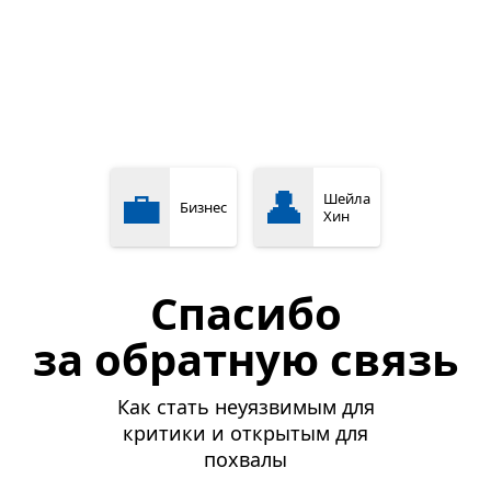
💼
👤
Шейла
Бизнес
Хин
Спасибо
за обратную связь
Как стать неуязвимым для
критики и открытым для
похвалы