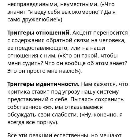
несправедливыми, неуместными. («Что
значит “я веду себя высокомерно”? Да я
само дружелюбие!»)
Триггеры отношений.
Акцент переносится
с содержания обратной связи на человека,
ее предоставляющего, или на наши
отношения с ним. («Кто он такой, чтобы
меня судить? Что он вообще об этом знает?
Это он просто мне назло!»).
Триггеры идентичности.
Нам кажется, что
критика ставит под угрозу нашу систему
представлений о себе. Пытаясь сохранить
собственное «я», мы отказываемся
обсуждать свои слабости. («Ну, конечно, я
всегда все порчу»).
Все эти реакции естественны, но мешают