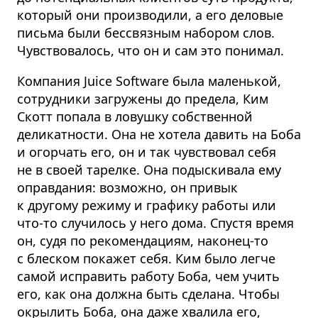
который они производили, а его деловые
письма были бессвязным набором слов.
Чувствовалось, что он и сам это понимал.
Компания Juice Software была маленькой,
сотрудники загружены до предела, Ким
Скотт попала в ловушку собственной
деликатности. Она не хотела давить на Боба
и огорчать его, он и так чувствовал себя
не в своей тарелке. Она подыскивала ему
оправдания: возможно, он привык
к другому режиму и графику работы или
что-то случилось у него дома. Спустя время
он, судя по рекомендациям, наконец-то
с блеском покажет себя. Ким было легче
самой исправить работу Боба, чем учить
его, как она должна быть сделана. Чтобы
окрылить Боба, она даже хвалила его,