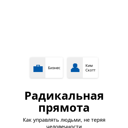
💼
👤
Ким
Бизнес
Скотт
Радикальная
прямота
Как управлять людьми, не теряя
человечности