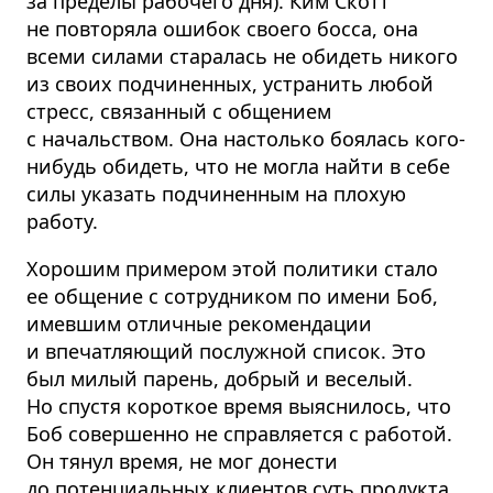
за пределы рабочего дня). Ким Скотт
не повторяла ошибок своего босса, она
всеми силами старалась не обидеть никого
из своих подчиненных, устранить любой
стресс, связанный с общением
с начальством. Она настолько боялась кого-
нибудь обидеть, что не могла найти в себе
силы указать подчиненным на плохую
работу.
Хорошим примером этой политики стало
ее общение с сотрудником по имени Боб,
имевшим отличные рекомендации
и впечатляющий послужной список. Это
был милый парень, добрый и веселый.
Но спустя короткое время выяснилось, что
Боб совершенно не справляется с работой.
Он тянул время, не мог донести
до потенциальных клиентов суть продукта,