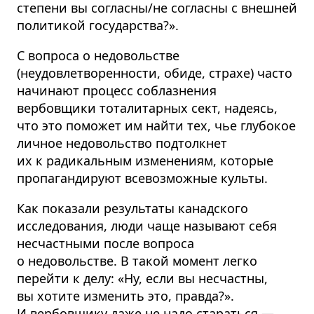
степени вы согласны/не согласны с внешней
политикой государства?».
С вопроса о недовольстве
(неудовлетворенности, обиде, страхе) часто
начинают процесс соблазнения
вербовщики тоталитарных сект, надеясь,
что это поможет им найти тех, чье глубокое
личное недовольство подтолкнет
их к радикальным изменениям, которые
пропагандируют всевозможные культы.
Как показали результаты канадского
исследования, люди чаще называют себя
несчастными после вопроса
о недовольстве. В такой момент легко
перейти к делу: «Ну, если вы несчастны,
вы хотите изменить это, правда?».
И вербовщику даже не надо стараться —