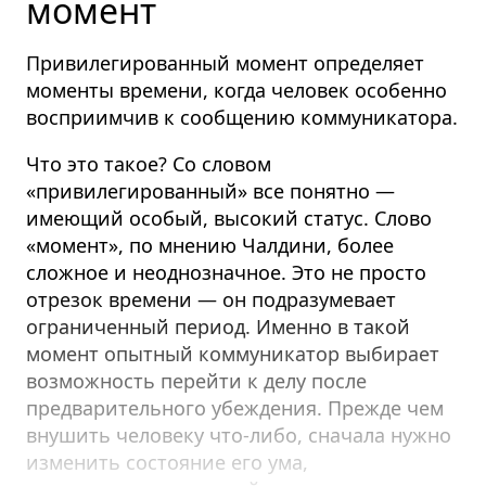
момент
Привилегированный момент определяет
моменты времени, когда человек особенно
восприимчив к сообщению коммуникатора.
Что это такое? Со словом
«привилегированный» все понятно —
имеющий особый, высокий статус. Слово
«момент», по мнению Чалдини, более
сложное и неоднозначное. Это не просто
отрезок времени — он подразумевает
ограниченный период. Именно в такой
момент опытный коммуникатор выбирает
возможность перейти к делу после
предварительного убеждения. Прежде чем
внушить человеку что-либо, сначала нужно
изменить состояние его ума,