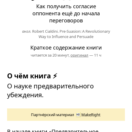
Как получить согласие
оппонента ещё до начала
переговоров
англ.
Robert Cialdini. Pre-Suasion: A Revolutionary
Way to Influence and Persuade
Краткое содержание книги
читается за 20 минут,
оригинал
— 11 ч
О чём книга ⚡
О науке предварительного
убеждения.
Партнёрский материал
MakeRight
В начале книги «Предварительное