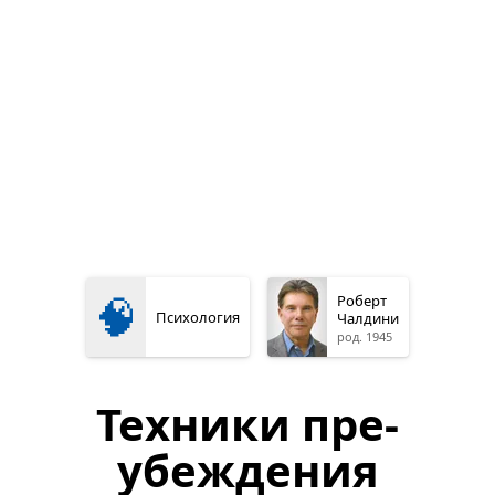
🧠
Роберт
Психология
Чалдини
род. 1945
Техники пре-
убеждения