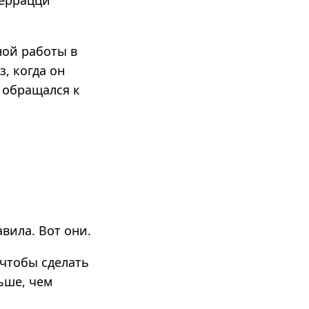
Феррацци
ной работы в
, когда он
 обращался к
вила. Вот они.
 чтобы сделать
ьше, чем