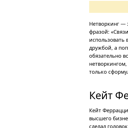
Нетворкинг — 
фразой: «Связ
использовать в
дружбой, а по
обязательно в
нетворкингом,
только сформу
Кейт Ф
Кейт Феррацци
высшего бизне
сделал голово