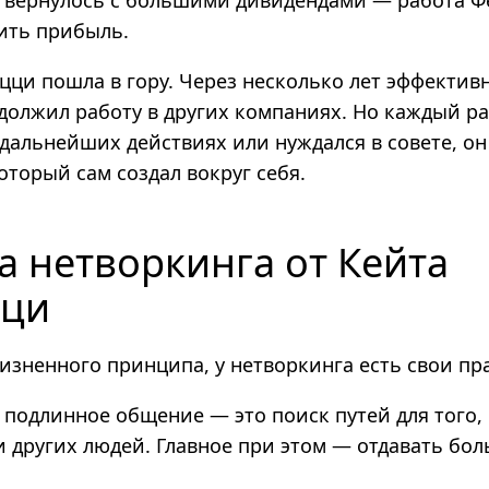
 вернулось с большими дивидендами — работа 
ить прибыль.
цци пошла в гору. Через несколько лет эффектив
одолжил работу в других компаниях. Но каждый раз
 дальнейших действиях или нуждался в совете, он
который сам создал вокруг себя.
а нетворкинга от Кейта
цци
изненного принципа, у нетворкинга есть свои пра
о подлинное общение — это поиск путей для того,
 других людей. Главное при этом — отдавать бол