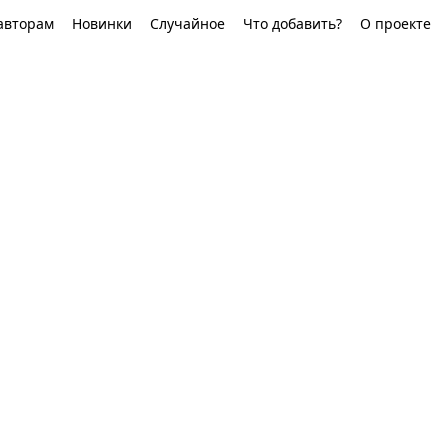
авторам
Новинки
Случайное
Что добавить?
О проекте