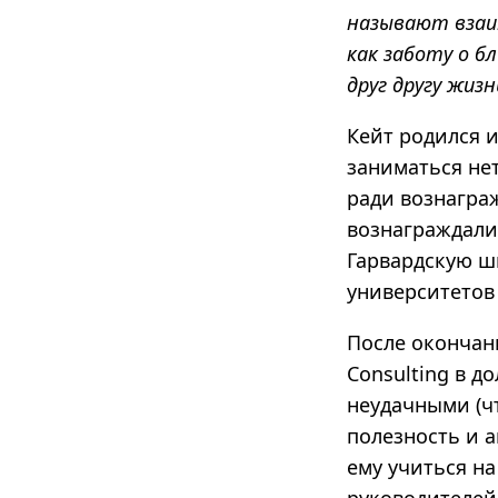
называют взаи
как заботу о б
друг другу жизн
Кейт родился и
заниматься нет
ради вознагра
вознаграждали
Гарвардскую ш
университетов 
После окончани
Consulting в д
неудачными (чт
полезность и 
ему учиться на