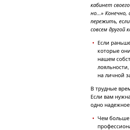
кабинет своег
но...» Конечно
пережить, если
совсем другой к
Если раньше
которые они
нашем собст
лояльности,
на личной за
В трудные врем
Если вам нужна
одно надежное
Чем больше 
профессион