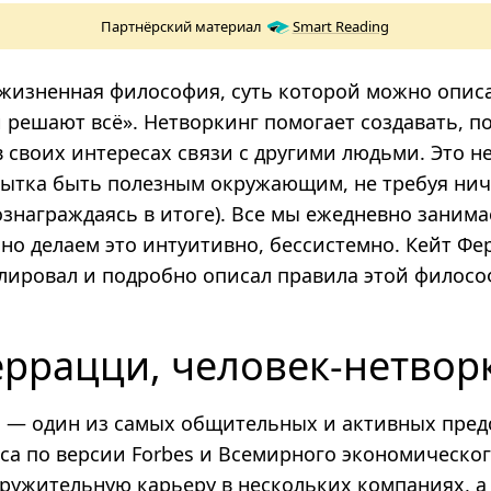
Партнёрский материал
Smart Reading
жизненная философия, суть которой можно опис
и решают всё». Нетворкинг помогает создавать, п
 своих интересах связи с другими людьми. Это н
пытка быть полезным окружающим, не требуя нич
ознаграждаясь в итоге). Все мы ежедневно заним
 но делаем это интуитивно, бессистемно. Кейт Ф
лировал и подробно описал правила этой филосо
еррацци, человек-нетвор
 — один из самых общительных и активных пред
са по версии Forbes и Всемирного экономическог
кружительную карьеру в нескольких компаниях, а