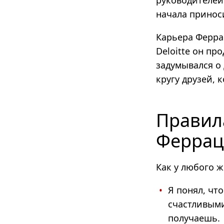
руководителей
начала принос
Карьера Ферра
Deloitte он пр
задумывался о
кругу друзей, 
Правил
Ферра
Как у любого ж
Я понял, чт
счастливыми
получаешь.