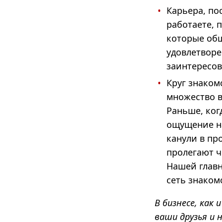
Карьера, по
работаете, 
которые общ
удовлетворе
заинтересов
Круг знако
множество в
Раньше, ког
ощущение на
канули в пр
пролегают ч
Нашей главн
сеть знаком
В бизнесе, как
ваши друзья и 