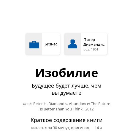
💼
👤
Питер
Бизнес
Диамандис
род. 1961
Изобилие
Будущее будет лучше, чем
вы думаете
англ.
Peter H. Diamandis. Abundance: The Future
Is Better Than You Think
·
2012
Краткое содержание книги
читается за 30 минут,
оригинал — 14 ч