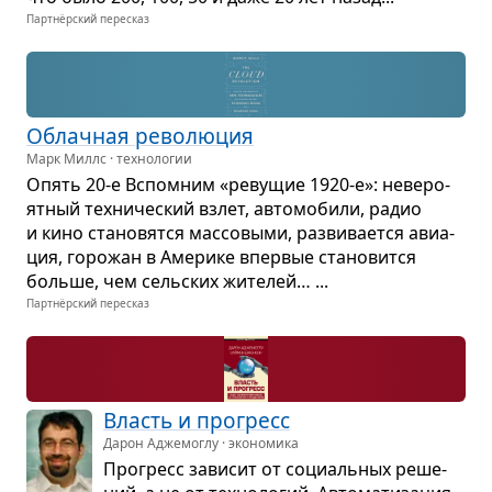
Партнёрский пересказ
Облач­ная рево­лю­ция
Марк Миллс · технологии
Опять 20-е Вспо­мним «реву­щие 1920-е»: неве­ро­
ят­ный тех­ни­че­ский взлет, авто­мо­били, радио
и кино ста­но­вятся мас­со­выми, раз­ви­ва­ется авиа­
ция, горо­жан в Аме­рике впер­вые ста­но­вится
больше, чем сель­ских жите­лей… ...
Партнёрский пересказ
Власть и про­гресс
Дарон Аджемоглу · экономика
Про­гресс зави­сит от соци­аль­ных реше­