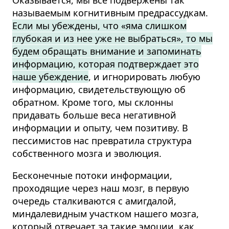
называемым когнитивным предрассудкам.
Если мы убеждены, что «яма слишком
глубокая и из нее уже не выбраться», то мы
будем обращать внимание и запоминать
информацию, которая подтверждает это
наше убеждение
, и игнорировать любую
информацию, свидетельствующую об
обратном. Кроме того, мы склонны
придавать больше веса негативной
информации и опыту, чем позитиву. В
пессимистов нас превратила структура
собственного мозга и эволюция.
Бесконечные потоки информации,
проходящие через наш мозг, в первую
очередь сталкиваются с амигдалой,
миндалевидным участком нашего мозга,
который отвечает за такие эмоции, как