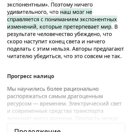
экспонентным». Поэтому ничего
удивительного, что
наш мозг не
справляется с пониманием экспонентных
изменений, которые претерпевает мир
. В
результате человечество убеждено, что
скоро наступит конец света и ничего
поделать с этим нельзя. Авторы предлагают
читателю убедиться, что это совсем не так.
Прогресс налицо
Мы научились более рационально
распоряжаться самым драгоценным
ресурсом — временем. Электрический свет
и современные средства транспорта
экономят массу времени. Пропасть между
богатыми и бедными тоже сокращается.
Продолжение —