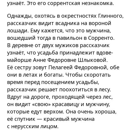
узнаёт. Это его соррентская незнакомка.
Однажды, охотясь в окрестностях Глинного,
рассказчик видит всадника на вороной
лошади. Ему кажется, что это мужчина,
вошедший тогда в павильон в Сорренто.
В деревне от двух мужиков рассказчик
узнаёт, что усадьба принадлежит вдове-
майорше Анне Федоровне Шлыковой.
Её сестру зовут Пелагеей Федоровной, обе
они в летах и богаты. Чтобы скоротать
время перед посещением усадьбы,
рассказчик решает поохотиться в лесу.
Вдруг на дороге, проходящей через лес,
он видит «свою» красавицу и мужчину,
которые едут верхом. Она очень хороша,
её спутник — красивый мужчина
с нерусским лицом.