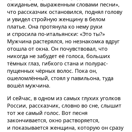
ожиданьем, выраженным словами песни»,
что рассказчик остановился, поднял голову
и увидел стройную женщину в белом
платье. Она протянула ко нему руки
и спросила по-итальянски: «Это ты?»
Мужчина растерялся, но незнакомка вдруг
отошла от окна. Он почувствовал, что
никогда не забудет её голоса, больших
тёмных глаз, гибкого стана и полурас­
пущенных чёрных волос. Пока он,
ошеломлённый, стоял у павильона, туда
вошёл мужчина.
И сейчас, в одном из самых глухих уголков
России, рассказчик, словно во сне, слышит
тот же самый голос. Вот песня
закончивается, окно растворяется,
и показывается женщина, которую он сразу