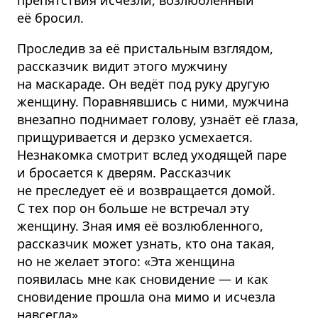
препятствия исчезли, возлюбленный
её бросил.
Проследив за её пристальным взглядом,
рассказчик видит этого мужчину
на маскараде. Он ведёт под руку другую
женщину. Поравнявшись с ними, мужчина
внезапно поднимает голову, узнаёт её глаза,
прищуривается и дерзко усмехается.
Незнакомка смотрит вслед уходящей паре
и бросается к дверям. Рассказчик
не преследует её и возвращается домой.
С тех пор он больше не встречал эту
женщину. Зная имя её возлюбленного,
рассказчик может узнать, кто она такая,
но не желает этого: «Эта женщина
появилась мне как сновидение — и как
сновидение прошла она мимо и исчезла
навсегда».