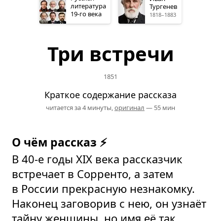
литература
Тургенев
19-го
века
1818–1883
Три встречи
1851
Краткое содержание рассказа
читается за 4 минуты,
оригинал
— 55 мин
О чём рассказ ⚡
В 40-е годы XIX века рассказчик
встречает в Сорренто, а затем
в России прекрасную незнакомку.
Наконец заговорив с нею, он узнаёт
тайну женщины, но имя её так