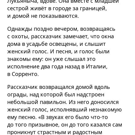
Лукьяныча, вдове. Она вместе с младшей
сестрой живёт в городе за границей,
и домой не показываются.
Однажды поздно вечером, возвращаясь
с охоты, рассказчик замечает, что окна
дома в усадьбе освещены, и слышит
женский голос. И песня, и голос были
знакомы ему: он уже слышал это
исполнение два года назад в Италии,
в Сорренто.
Рассказчик возвращался домой вдоль
ограды, над которой был надстроен
небольшой павильон. Из него доносился
женский голос, исполнявший незнакомую
ему песню. «В звуках его было что-то
до того призывное, он до того казался сам
проникнут страстным и радостным