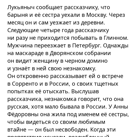
Лукьяныч сообщает рассказчику, что
барыня и её сестра уехали в Москву. Через
месяц он и сам уезжает из деревни.
Следующие четыре года рассказчику
ни разу не приходится побывать в Глинном.
Мужчина переезжает в Петербург. Однажды
на маскараде в Дворянском собрании
он видит женщину в черном домино
и узнаёт в ней свою незнакомку.
Он откровенно рассказывает ей о встрече
в Сорренто и в России, о своих тщетных
попытках её отыскать. Выслушав
рассказчика, незнакомка говорит, что она
русская, хотя мало бывала в России. У Анны
Фёдоровны она жила под именем её сестры,
чтобы видеться со своим любимым
втайне — он был несвободен. Когда эти