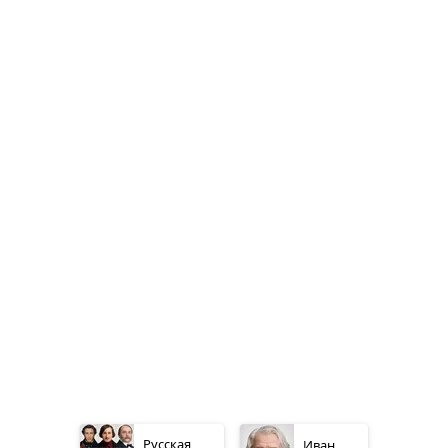
Русская
Иван