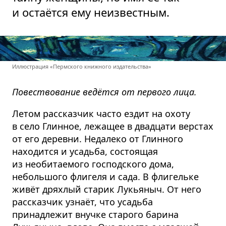
и остаётся ему неизвестным.
Иллюстрация «Пермского книжного издательства»
Повествование ведётся от первого лица.
Летом рассказчик часто ездит на охоту
в село Глинное, лежащее в двадцати верстах
от его деревни. Недалеко от Глинного
находится и усадьба, состоящая
из необитаемого господского дома,
небольшого флигеля и сада. В флигельке
живёт дряхлый старик Лукьяныч. От него
рассказчик узнаёт, что усадьба
принадлежит внучке старого барина