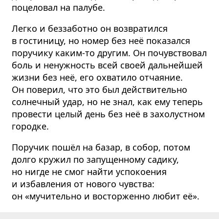
поцеловал на палубе.
Легко и беззаботно он возвратился
в гостиницу, но номер без неё показался
поручику каким-то другим. Он почувствовал
боль и ненужность всей своей дальнейшей
жизни без неё, его охватило отчаяние.
Он поверил, что это был действительно
солнечный удар, но не знал, как ему теперь
провести целый день без неё в захолустном
городке.
Поручик пошёл на базар, в собор, потом
долго кружил по запущенному садику,
но нигде не смог найти успокоения
и избавления от нового чувства:
он «мучительно и восторженно любит её».