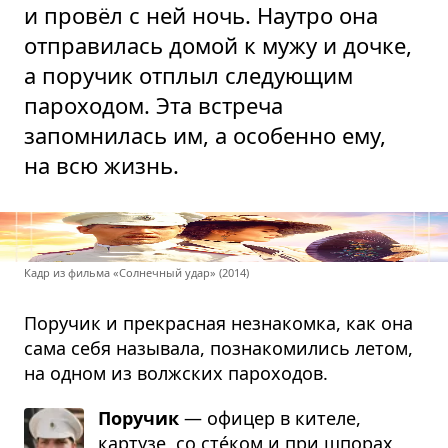
и провёл с ней ночь. Наутро она
отправилась домой к мужу и дочке,
а поручик отплыл следующим
пароходом. Эта встреча
запомнилась им, а особенно ему,
на всю жизнь.
Кадр из фильма «Солнечный удар» (2014)
Поручик и прекрасная незнакомка, как она
сама себя называла, познакомились летом,
на одном из волжских пароходов.
Поручик
— офицер в кителе,
картузе, со сте́ком и при шпорах,