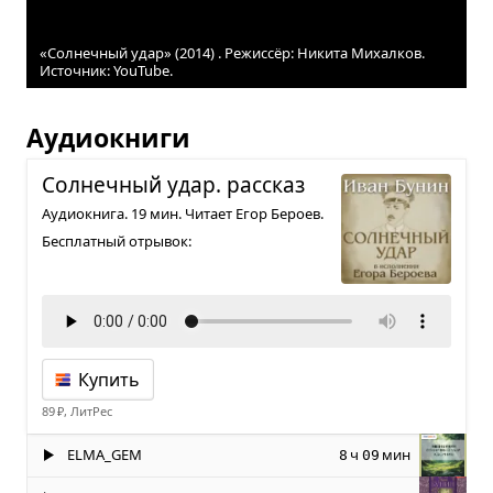
«Солнечный удар» (2014) . Режиссёр: Никита Михалков.
Источник: YouTube.
Аудиокниги
Сол­неч­ный удар. рас­сказ
Аудиокнига. 19 мин. Читает Егор Бероев.
Бесплатный отрывок:
Купить
89 ₽, ЛитРес
ELMA_GEM
ч
мин
8
09