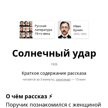
Русская
Иван
литература
Бунин
19-го
века
1870–1953
Солнечный удар
1926
Краткое содержание рассказа
читается за 3 минуты,
оригинал
— 13 мин
О чём рассказ ⚡
Поручик познакомился с женщиной