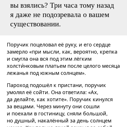
вы взялись? Три часа тому назад
я даже не подозревала о вашем
существовании.
Поручик поцеловал её руку, и его сердце
замерло «при мысли, как, вероятно, крепка
и смугла она вся под этим лёгким
холсти́нковым платьем после целого месяца
лежанья под южным солнцем».
Пароход подошёл к пристани, поручик
умолял её сойти. Она ответила: «Ах,
да делайте, как хотите». Поручик кинулся
за вещами. Через минуту они сошли
и поехали в гостиницу, сняли большой,
но душный, накалённый за день солнцем