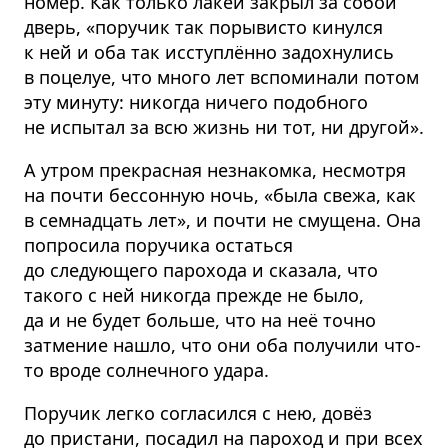
номер. Как только лакей закрыл за собой
дверь, «поручик так порывисто кинулся
к ней и оба так исступлённо задохнулись
в поцелуе, что много лет вспоминали потом
эту минуту: никогда ничего подобного
не испытал за всю жизнь ни тот, ни другой».
А утром прекрасная незнакомка, несмотря
на почти бессонную ночь, «была свежа, как
в семнадцать лет», и почти не смущена. Она
попросила поручика остаться
до следующего парохода и сказала, что
такого с ней никогда прежде не было,
да и не будет больше, что на неё точно
затмение нашло, что они оба получили что-
то вроде солнечного удара.
Поручик легко согласился с нею, довёз
до пристани, посадил на пароход и при всех